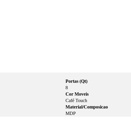
Portas (Qt)
8
Cor Moveis
Café Touch
Material/Composicao
MDP