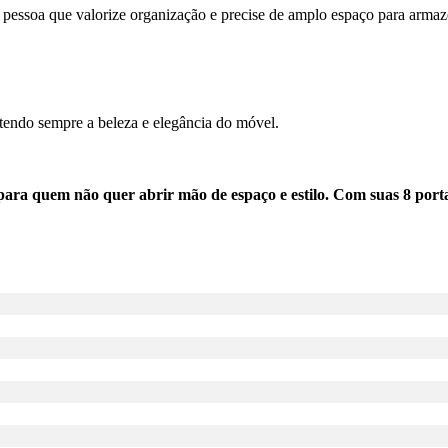
er pessoa que valorize organização e precise de amplo espaço para arma
endo sempre a beleza e elegância do móvel.
 quem não quer abrir mão de espaço e estilo. Com suas 8 portas