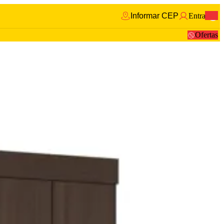
Informar CEP
Entrar
0
Ofertas