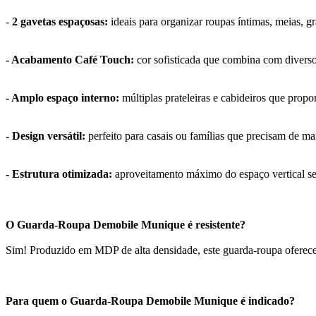
-
2 gavetas espaçosas:
ideais para organizar roupas íntimas, meias, g
- Acabamento Café Touch:
cor sofisticada que combina com diverso
- Amplo espaço interno:
múltiplas prateleiras e cabideiros que propo
- Design versátil:
perfeito para casais ou famílias que precisam de 
- Estrutura otimizada:
aproveitamento máximo do espaço vertical s
O Guarda-Roupa Demobile Munique é resistente?
Sim! Produzido em MDP de alta densidade, este guarda-roupa oferece r
Para quem o Guarda-Roupa Demobile Munique é indicado?