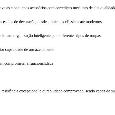
ravatas e pequenos acessórios com corrediças metálicas de alta qualidad
s estilos de decoração, desde ambientes clássicos até modernos
rcionam organização inteligente para diferentes tipos de roupas
maior capacidade de armazenamento
em comprometer a funcionalidade
esistência excepcional e durabilidade comprovada, sendo capaz de supo