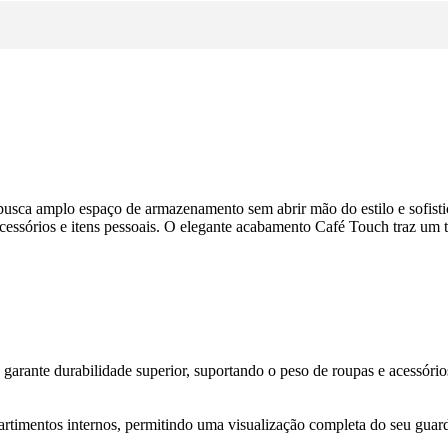
busca amplo espaço de armazenamento sem abrir mão do estilo e sofisti
acessórios e itens pessoais. O elegante acabamento Café Touch traz um
e garante durabilidade superior, suportando o peso de roupas e acessóri
artimentos internos, permitindo uma visualização completa do seu guar