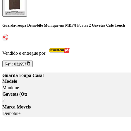
Guarda-roupa Demobile Munique em MDP 8 Portas 2 Gavetas Café Touch
Vendido e entregue por:
Ref.:
031957
Guarda-roupa Casal
Modelo
Munique
Gavetas (Qt)
2
Marca Moveis
Demobile