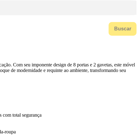
Buscar
cação. Com seu imponente design de 8 portas e 2 gavetas, este móvel
 toque de modernidade e requinte ao ambiente, transformando seu
os com total segurança
da-roupa