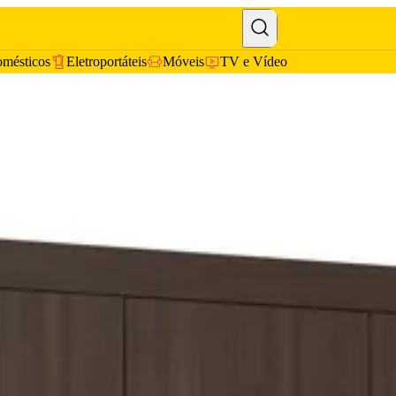
omésticos
Eletroportáteis
Móveis
TV e Vídeo