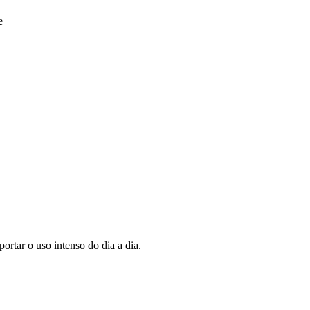
e
rtar o uso intenso do dia a dia.