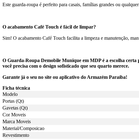
Este guarda-roupa é perfeito para casais, famílias grandes ou qualqu
O acabamento Café Touch é fácil de limpar?
Sim! O acabamento Café Touch facilita a limpeza e manutenção, mant
O Guarda-Roupa Demobile Munique em MDP é a escolha certa para
você precisa com o design sofisticado que seu quarto merece.
Garante já o seu no site ou aplicativo do Armazém Paraíba!
Ficha técnica
Modelo
Portas (Qt)
Gavetas (Qt)
Cor Moveis
Marca Moveis
Material/Composicao
Revestimento