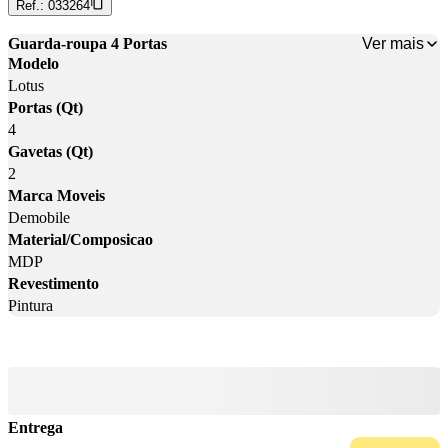
Ref.:
033264
Ver mais
Guarda-roupa 4 Portas
Modelo
Lotus
Portas (Qt)
4
Gavetas (Qt)
2
Marca Moveis
Demobile
Material/Composicao
MDP
Revestimento
Pintura
Entrega