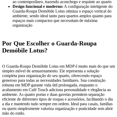
ao contemporâneo, trazendo aconchego e requinte ao quarto
Design funcional e moderno:
A configuração inteligente do
Guarda-Roupa Demóbile Lotus otimiza o espaço vertical do
ambiente, sendo ideal tanto para quartos amplos quanto para
espaços mais compactos que necessitam de máxima
organização
Por Que Escolher o Guarda-Roupa
Demóbile Lotus?
O Guarda-Roupa Demóbile Lotus em MDP é muito mais do que um
simples móvel de armazenamento. Ele representa a solução
completa para organização do seu quarto, oferecendo espaço
generoso para todas as necessidades familiares. Sua construção
robusta em MDP garante vida útil prolongada, enquanto o
acabamento em Café Touch adiciona personalidade e elegância ao
ambiente. As quatro portas e duas gavetas permitem separação
eficiente de diferentes tipos de roupas e acessórios, facilitando o dia
a dia e mantendo tudo sempre em ordem. Ideal para casais, famílias
ou quem simplesmente valoriza organização e praticidade sem abrir
mão do estilo.