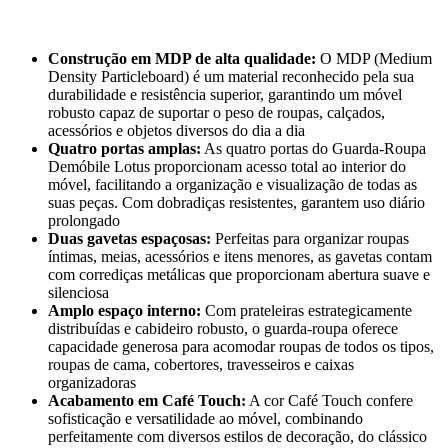
Construção em MDP de alta qualidade:
O MDP (Medium
Density Particleboard) é um material reconhecido pela sua
durabilidade e resistência superior, garantindo um móvel
robusto capaz de suportar o peso de roupas, calçados,
acessórios e objetos diversos do dia a dia
Quatro portas amplas:
As quatro portas do Guarda-Roupa
Demóbile Lotus proporcionam acesso total ao interior do
móvel, facilitando a organização e visualização de todas as
suas peças. Com dobradiças resistentes, garantem uso diário
prolongado
Duas gavetas espaçosas:
Perfeitas para organizar roupas
íntimas, meias, acessórios e itens menores, as gavetas contam
com corrediças metálicas que proporcionam abertura suave e
silenciosa
Amplo espaço interno:
Com prateleiras estrategicamente
distribuídas e cabideiro robusto, o guarda-roupa oferece
capacidade generosa para acomodar roupas de todos os tipos,
roupas de cama, cobertores, travesseiros e caixas
organizadoras
Acabamento em Café Touch:
A cor Café Touch confere
sofisticação e versatilidade ao móvel, combinando
perfeitamente com diversos estilos de decoração, do clássico