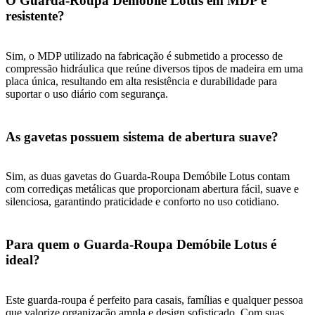
O Guarda-Roupa Demóbile Lotus em MDP é
resistente?
Sim, o MDP utilizado na fabricação é submetido a processo de
compressão hidráulica que reúne diversos tipos de madeira em uma
placa única, resultando em alta resistência e durabilidade para
suportar o uso diário com segurança.
As gavetas possuem sistema de abertura suave?
Sim, as duas gavetas do Guarda-Roupa Demóbile Lotus contam
com corrediças metálicas que proporcionam abertura fácil, suave e
silenciosa, garantindo praticidade e conforto no uso cotidiano.
Para quem o Guarda-Roupa Demóbile Lotus é
ideal?
Este guarda-roupa é perfeito para casais, famílias e qualquer pessoa
que valorize organização ampla e design sofisticado. Com suas