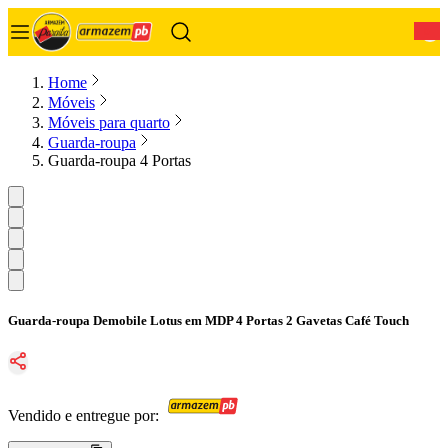
0
Home
Móveis
Móveis para quarto
Guarda-roupa
Guarda-roupa 4 Portas
Guarda-roupa Demobile Lotus em MDP 4 Portas 2 Gavetas Café Touch
Vendido e entregue por: