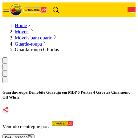
0
Home
Móveis
Móveis para quarto
Guarda-roupa
Guarda-roupa 6 Portas
Guarda-roupa Demobile Guaruja em MDP 6 Portas 4 Gavetas Cinamomo
Off White
Vendido e entregue por: