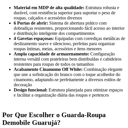
Material em MDP de alta qualidade:
Estrutura robusta e
durável, com resistência superior para suportar o peso de
roupas, calçados e acessórios diversos
6 Portas de abrir:
Sistema de abertura prático com
dobradiças resistentes, proporcionando fácil acesso ao interior
e distribuição inteligente dos compartimentos
4 Gavetas espaçosas:
Equipadas com corrediças metálicas de
deslizamento suave e silencioso, perfeitas para organizar
roupas íntimas, meias, acessórios e itens menores
Ampla capacidade de armazenamento:
Configuração
interna versátil com prateleiras bem distribuídas e cabideiros
resistentes para roupas de todos os tamanhos
Acabamento Cinamomo Off White:
Combinação elegante
que une a sofisticação do branco com o toque acolhedor do
cinamomo, adaptando-se perfeitamente a diversos estilos de
decoração
Design funcional:
Estrutura planejada para otimizar espaços
e facilitar a organização diária das roupas e pertences
Por Que Escolher o Guarda-Roupa
Demobile Guarujá?