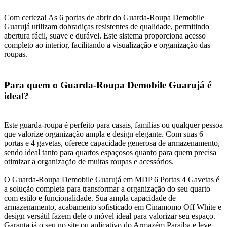
Com certeza! As 6 portas de abrir do Guarda-Roupa Demobile
Guarujá utilizam dobradiças resistentes de qualidade, permitindo
abertura fácil, suave e durável. Este sistema proporciona acesso
completo ao interior, facilitando a visualização e organização das
roupas.
Para quem o Guarda-Roupa Demobile Guarujá é
ideal?
Este guarda-roupa é perfeito para casais, famílias ou qualquer pessoa
que valorize organização ampla e design elegante. Com suas 6
portas e 4 gavetas, oferece capacidade generosa de armazenamento,
sendo ideal tanto para quartos espaçosos quanto para quem precisa
otimizar a organização de muitas roupas e acessórios.
O Guarda-Roupa Demobile Guarujá em MDP 6 Portas 4 Gavetas é
a solução completa para transformar a organização do seu quarto
com estilo e funcionalidade. Sua ampla capacidade de
armazenamento, acabamento sofisticado em Cinamomo Off White e
design versátil fazem dele o móvel ideal para valorizar seu espaço.
Garanta já o seu no site ou aplicativo do Armazém Paraíba e leve