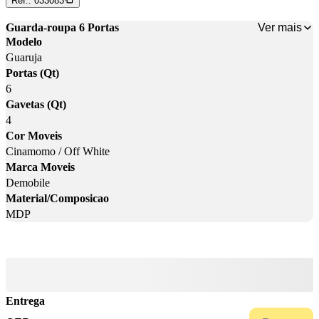
Ref.:
033083
Ver mais
Guarda-roupa 6 Portas
Modelo
Guaruja
Portas (Qt)
6
Gavetas (Qt)
4
Cor Moveis
Cinamomo / Off White
Marca Moveis
Demobile
Material/Composicao
MDP
Entrega