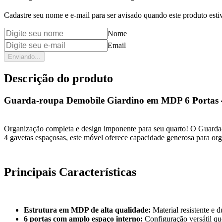
Cadastre seu nome e e-mail para ser avisado quando este produto estiv
Nome
Email
Enviando...
Descrição do produto
Guarda-roupa Demobile Giardino em MDP 6 Portas 
Organização completa e design imponente para seu quarto! O Guarda
4 gavetas espaçosas, este móvel oferece capacidade generosa para orga
Principais Características
Estrutura em MDP de alta qualidade:
Material resistente e 
6 portas com amplo espaço interno:
Configuração versátil qu