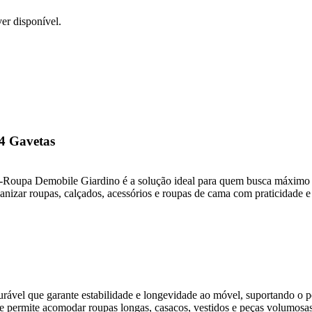
er disponível.
4 Gavetas
-Roupa Demobile Giardino é a solução ideal para quem busca máximo e
nizar roupas, calçados, acessórios e roupas de cama com praticidade e 
durável que garante estabilidade e longevidade ao móvel, suportando o p
e permite acomodar roupas longas, casacos, vestidos e peças volumosas