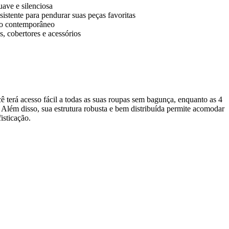
uave e silenciosa
sistente para pendurar suas peças favoritas
 ao contemporâneo
, cobertores e acessórios
ê terá acesso fácil a todas as suas roupas sem bagunça, enquanto as 4
 Além disso, sua estrutura robusta e bem distribuída permite acomodar
isticação.