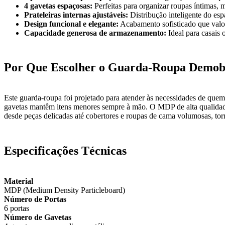
4 gavetas espaçosas:
Perfeitas para organizar roupas íntimas, m
Prateleiras internas ajustáveis:
Distribução inteligente do esp
Design funcional e elegante:
Acabamento sofisticado que valori
Capacidade generosa de armazenamento:
Ideal para casais 
Por Que Escolher o Guarda-Roupa Demobi
Este guarda-roupa foi projetado para atender às necessidades de quem 
gavetas mantêm itens menores sempre à mão. O MDP de alta qualidade g
desde peças delicadas até cobertores e roupas de cama volumosas, torn
Especificações Técnicas
Material
MDP (Medium Density Particleboard)
Número de Portas
6 portas
Número de Gavetas