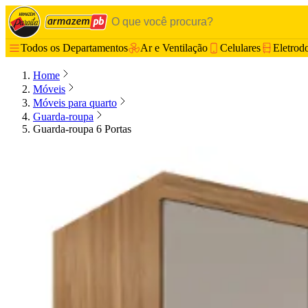
Todos os Departamentos
Ar e Ventilação
Celulares
Eletrod
Home
Móveis
Móveis para quarto
Guarda-roupa
Guarda-roupa 6 Portas