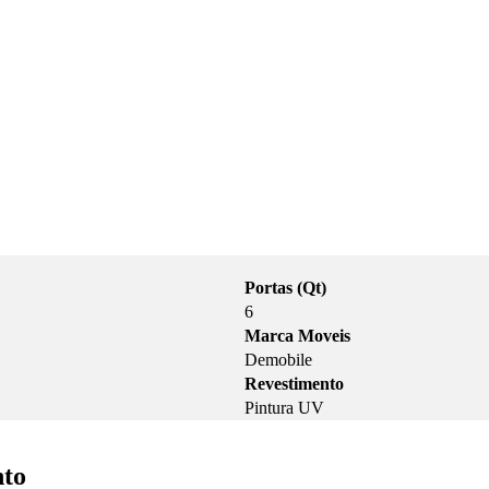
Portas (Qt)
6
Marca Moveis
Demobile
Revestimento
Pintura UV
nto