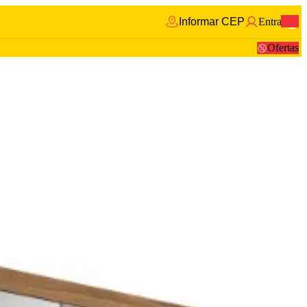
Informar CEP
Entrar
0
Ofertas