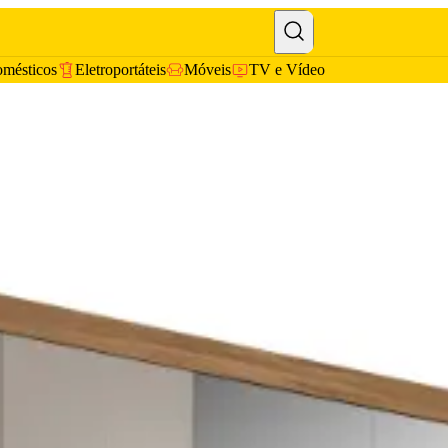
omésticos
Eletroportáteis
Móveis
TV e Vídeo