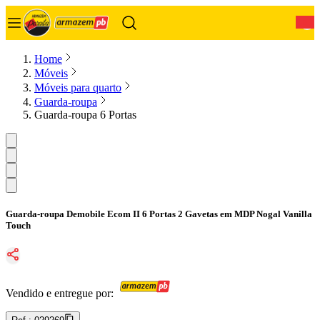
0
Home
Móveis
Móveis para quarto
Guarda-roupa
Guarda-roupa 6 Portas
Guarda-roupa Demobile Ecom II 6 Portas 2 Gavetas em MDP Nogal Vanilla
Touch
Vendido e entregue por: