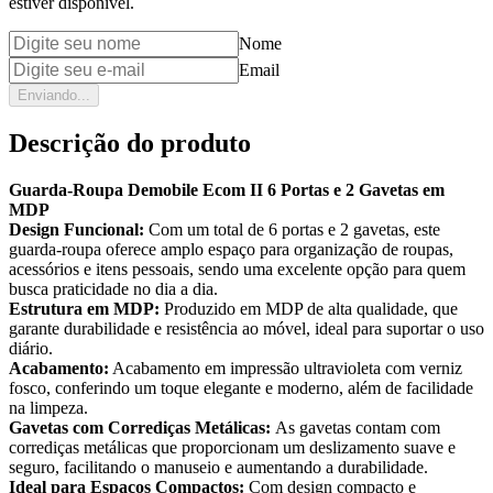
estiver disponível.
Nome
Email
Enviando...
Descrição do produto
Guarda-Roupa Demobile Ecom II 6 Portas e 2 Gavetas em
MDP
Design Funcional:
Com um total de 6 portas e 2 gavetas, este
guarda-roupa oferece amplo espaço para organização de roupas,
acessórios e itens pessoais, sendo uma excelente opção para quem
busca praticidade no dia a dia.
Estrutura em MDP:
Produzido em MDP de alta qualidade, que
garante durabilidade e resistência ao móvel, ideal para suportar o uso
diário.
Acabamento:
Acabamento em impressão ultravioleta com verniz
fosco, conferindo um toque elegante e moderno, além de facilidade
na limpeza.
Gavetas com Corrediças Metálicas:
As gavetas contam com
corrediças metálicas que proporcionam um deslizamento suave e
seguro, facilitando o manuseio e aumentando a durabilidade.
Ideal para Espaços Compactos:
Com design compacto e