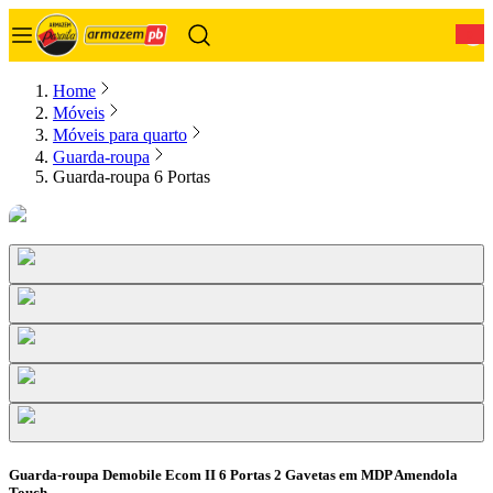
0
Home
Móveis
Móveis para quarto
Guarda-roupa
Guarda-roupa 6 Portas
Guarda-roupa Demobile Ecom II 6 Portas 2 Gavetas em MDP Amendola
Touch