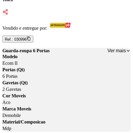
Vendido e entregue por:
Ref.:
030996
Ver mais
Guarda-roupa 6 Portas
Modelo
Ecom II
Portas (Qt)
6 Portas
Gavetas (Qt)
2 Gavetas
Cor Moveis
Aco
Marca Moveis
Demobile
Material/Composicao
Mdp