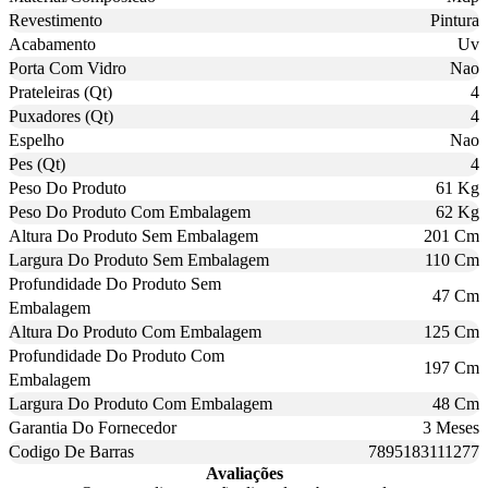
Revestimento
Pintura
Acabamento
Uv
Porta Com Vidro
Nao
Prateleiras (Qt)
4
Puxadores (Qt)
4
Espelho
Nao
Pes (Qt)
4
Peso Do Produto
61 Kg
Peso Do Produto Com Embalagem
62 Kg
Altura Do Produto Sem Embalagem
201 Cm
Largura Do Produto Sem Embalagem
110 Cm
Profundidade Do Produto Sem
47 Cm
Embalagem
Altura Do Produto Com Embalagem
125 Cm
Profundidade Do Produto Com
197 Cm
Embalagem
Largura Do Produto Com Embalagem
48 Cm
Garantia Do Fornecedor
3 Meses
Codigo De Barras
7895183111277
Avaliações