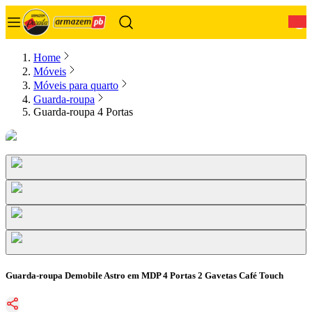
0
Home
Móveis
Móveis para quarto
Guarda-roupa
Guarda-roupa 4 Portas
Guarda-roupa Demobile Astro em MDP 4 Portas 2 Gavetas Café Touch