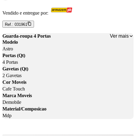
Vendido e entregue por:
Ref.:
031961
Ver mais
Guarda-roupa 4 Portas
Modelo
Astro
Portas (Qt)
4 Portas
Gavetas (Qt)
2 Gavetas
Cor Moveis
Cafe Touch
Marca Moveis
Demobile
Material/Composicao
Mdp