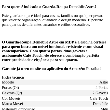
Para quem é indicado o Guarda-Roupa Demobile Astro?
Este guarda-roupa é ideal para casais, famílias ou qualquer pessoa
que valorize organização, qualidade e design moderno. É perfeito
para quartos de diferentes tamanhos e estilos decorativos.
O Guarda-Roupa Demobile Astro em MDP é a escolha certeira
para quem busca um móvel funcional, resistente e com visual
contemporâneo. Com quatro portas, duas gavetas e
acabamento Café Touch, ele oferece a combinação perfeita
entre praticidade e elegância para seu quarto.
Garante já o seu no site ou aplicativo do Armazém Paraíba!
Ficha técnica
Modelo
Astro
Portas (Qt)
4 Portas
Gavetas (Qt)
2 Gavetas
Cor Moveis
Cafe Touch
Marca Moveis
Demobile
Material/Composicao
Mdp