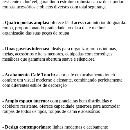
resistente e durável, garantindo estrutura robusta capaz de suportar
roupas, acessórios e objetos diversos com total segurança
- Quatro portas amplas:
oferece fácil acesso ao interior do guarda-
roupa, proporcionando praticidade no dia a dia e melhor
organização das suas peças de roupa
- Duas gavetas internas:
ideais para organizar roupas íntimas,
meias, acessórios e itens menores, equipadas com corrediças
metálicas que garantem abertura suave e silenciosa
- Acabamento Café Touch:
a cor café em acabamento touch
confere um visual moderno e elegante, combinando perfeitamente
com diferentes estilos de decoração
- Amplo espaço interno:
com prateleiras bem distribuídas e
cabideiro resistente, oferece capacidade generosa para acomodar
roupas de todos os tipos, roupas de cama e acessórios
- Design contemporâneo:
linhas modernas e acabamento