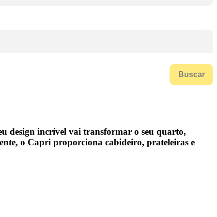
Buscar
eu design incrível vai transformar o seu quarto,
gente
, o Capri proporciona
cabideiro, prateleiras e