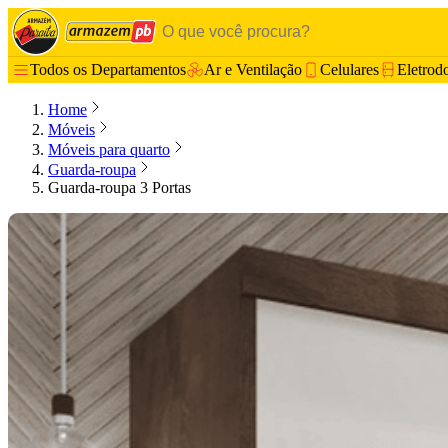
Todos os Departamentos
Ar e Ventilação
Celulares
Eletrod
Home
Móveis
Móveis para quarto
Guarda-roupa
Guarda-roupa 3 Portas