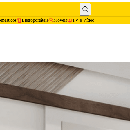
omésticos
Eletroportáteis
Móveis
TV e Vídeo