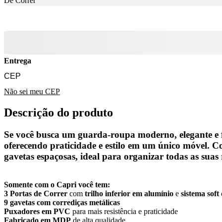
De Correr
Entrega
Não sei meu CEP
Descrição do produto
Se você busca um
guarda-roupa
moderno, elegante e 
oferecendo
praticidade e estilo
em um único móvel. 
gavetas
espaçosas, ideal para organizar todas as suas 
Somente com o Capri você tem:
3 Portas de Correr
com
trilho inferior em alumínio
e
sistema soft
9 gavetas com corrediças metálicas
Puxadores em PVC
para mais resistência e praticidade
Fabricado em MDP
de alta qualidade