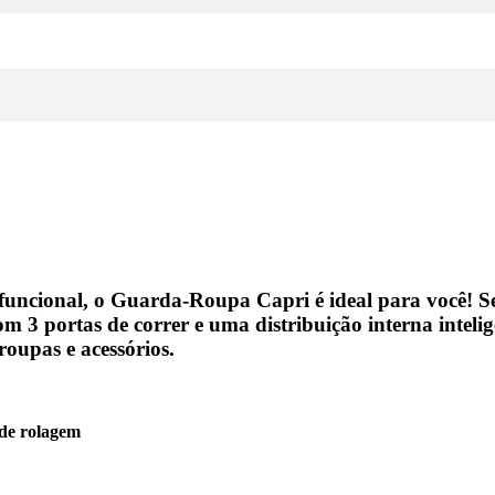
funcional, o
Guarda-Roupa Capri
é ideal para você! S
Com
3 portas de correr
e uma
distribuição interna inteli
roupas e acessórios.
 de rolagem