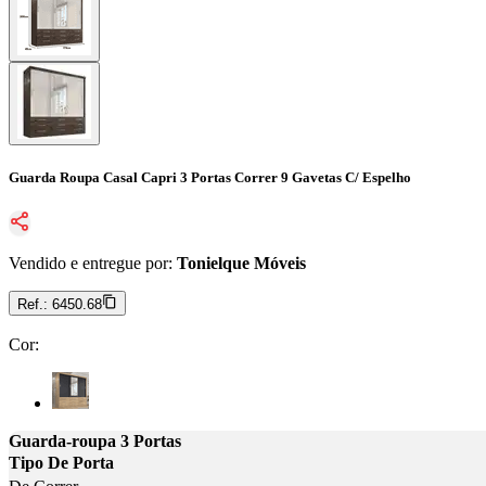
Guarda Roupa Casal Capri 3 Portas Correr 9 Gavetas C/ Espelho
Vendido e entregue por:
Tonielque Móveis
Ref.:
6450.68
Cor
:
Cor: Teka/onix
Guarda-roupa 3 Portas
Tipo De Porta