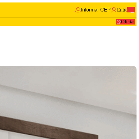
Informar CEP
Entrar
0
Ofertas