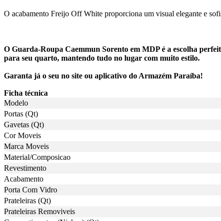
O acabamento Freijo Off White proporciona um visual elegante e sofi
O Guarda-Roupa Caemmun Sorento em MDP é a escolha perfeita pa
para seu quarto, mantendo tudo no lugar com muito estilo.
Garanta já o seu no site ou aplicativo do Armazém Paraíba!
Ficha técnica
Modelo
Portas (Qt)
Gavetas (Qt)
Cor Moveis
Marca Moveis
Material/Composicao
Revestimento
Acabamento
Porta Com Vidro
Prateleiras (Qt)
Prateleiras Removiveis