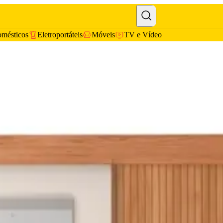
omésticos
Eletroportáteis
Móveis
TV e Vídeo