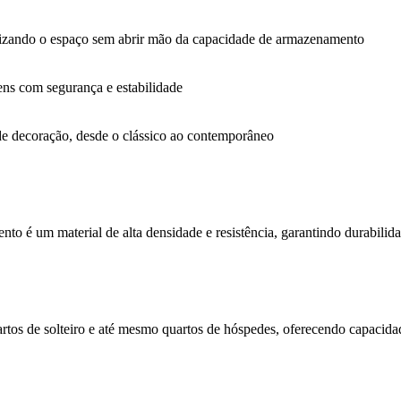
imizando o espaço sem abrir mão da capacidade de armazenamento
tens com segurança e estabilidade
s de decoração, desde o clássico ao contemporâneo
 um material de alta densidade e resistência, garantindo durabilidade
tos de solteiro e até mesmo quartos de hóspedes, oferecendo capacida