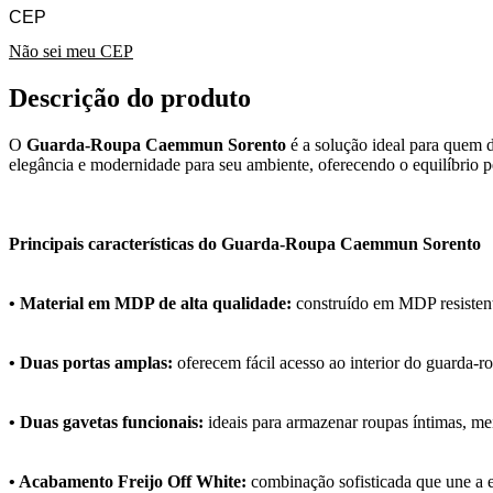
Não sei meu CEP
Descrição do produto
O
Guarda-Roupa Caemmun Sorento
é a solução ideal para quem 
elegância e modernidade para seu ambiente, oferecendo o equilíbrio per
Principais características do Guarda-Roupa Caemmun Sorento
• Material em MDP de alta qualidade:
construído em MDP resistente
• Duas portas amplas:
oferecem fácil acesso ao interior do guarda-r
• Duas gavetas funcionais:
ideais para armazenar roupas íntimas, mei
• Acabamento Freijo Off White:
combinação sofisticada que une a e