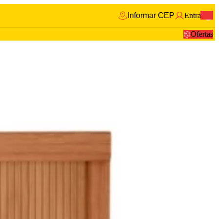
Informar CEP
Entrar
0
Ofertas