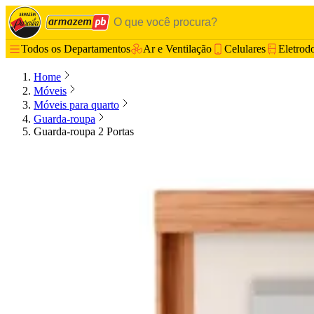
Todos os Departamentos
Ar e Ventilação
Celulares
Eletrod
Home
Móveis
Móveis para quarto
Guarda-roupa
Guarda-roupa 2 Portas