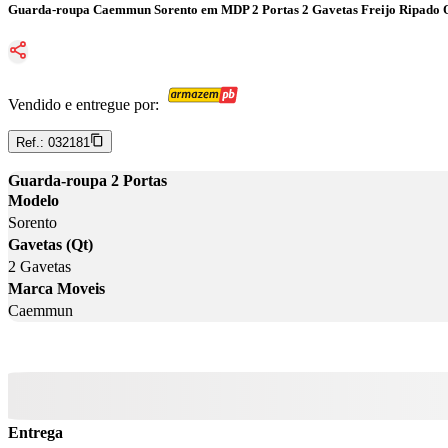
Guarda-roupa Caemmun Sorento em MDP 2 Portas 2 Gavetas Freijo Ripado O
Vendido e entregue por:
Ref.:
032181
Guarda-roupa 2 Portas
Modelo
Sorento
Gavetas (Qt)
2 Gavetas
Marca Moveis
Caemmun
Entrega