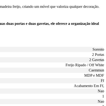
madeira freijo, criando um móvel que valoriza qualquer decoração.
duas portas e duas gavetas, ele oferece a organização ideal
Sorento
2 Portas
2 Gavetas
Freijo Ripado / Off White
Caemmun
MDP e MDF
Ff
Acabamento Em Ff,
Nao
1
Nao