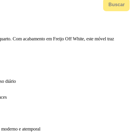
Buscar
 quarto. Com acabamento em Freijo Off White, este móvel traz
so diário
nces
al moderno e atemporal