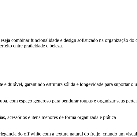
deseja combinar funcionalidade e design sofisticado na organização do
feito entre praticidade e beleza.
 e durável, garantindo estrutura sólida e longevidade para suportar o u
oupa, com espaço generoso para pendurar roupas e organizar seus perte
as, acessórios e itens menores de forma organizada e prática
legância do off white com a textura natural do freijo, criando um visu