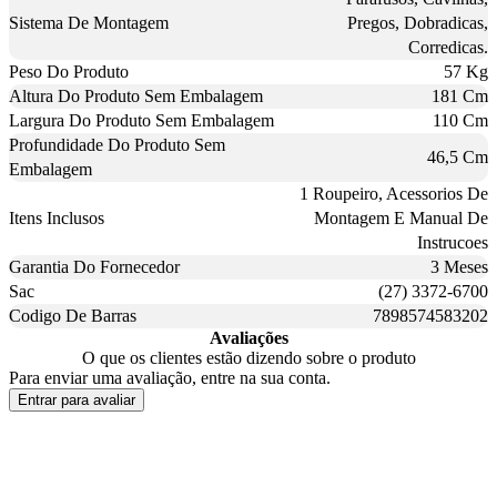
Sistema De Montagem
Pregos, Dobradicas,
Corredicas.
Peso Do Produto
57 Kg
Altura Do Produto Sem Embalagem
181 Cm
Largura Do Produto Sem Embalagem
110 Cm
Profundidade Do Produto Sem
46,5 Cm
Embalagem
1 Roupeiro, Acessorios De
Itens Inclusos
Montagem E Manual De
Instrucoes
Garantia Do Fornecedor
3 Meses
Sac
(27) 3372-6700
Codigo De Barras
7898574583202
Avaliações
O que os clientes estão dizendo sobre o produto
Para enviar uma avaliação, entre na sua conta.
Entrar para avaliar