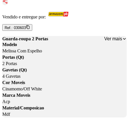
Vendido e entregue por:
Ref.:
030603
Ver mais
Guarda-roupa 2 Portas
Modelo
Melissa Com Espelho
Portas (Qt)
2 Portas
Gavetas (Qt)
4 Gavetas
Cor Moveis
Cinamomo/Off White
Marca Moveis
Acp
Material/Composicao
Mdf