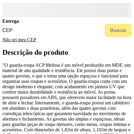
Entrega
Buscar
Não sei meu CEP
Descrição do produto
"O guarda-roupa ACP Melissa é um móvel produzido em MDF, um
material de alta qualidade e resistência. Ele possui duas portas e
quatro gavetas, o que o torna uma opção espaçosa e funcional para
organizar suas roupas e acessórios. O guarda-roupa conta com um
design moderno e elegante, com acabamento em pintura UV que
confere maior durabilidade e resistência ao móvel. As portas
possuem puxadores em ABS, que oferecem maior facilidade na hora
de abrir e fechar. Internamente, o guarda-roupa possui um cabideiro
em alumínio e duas prateleiras, além das quatro gavetas com
corrediças telescópicas que garantem suavidade no movimento de
abertura e fechamento. As gavetas são amplas e espaçosas, ideais
para guardar peças de roupa menores, como meias, roupas íntimas e
acessórios. Com dimensões de 1,82m de altura, 1,102m de largura e