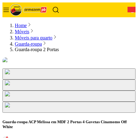
0
Home
Móveis
Móveis para quarto
Guarda-roupa
Guarda-roupa 2 Portas
Guarda-roupa ACP Melissa em MDF 2 Portas 4 Gavetas Cinamomo Off
White