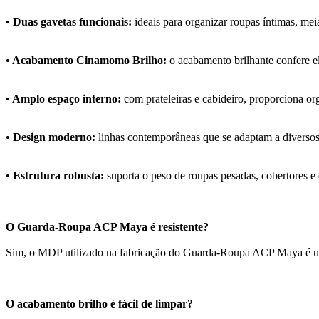
• Duas gavetas funcionais:
ideais para organizar roupas íntimas, mei
• Acabamento Cinamomo Brilho:
o acabamento brilhante confere el
• Amplo espaço interno:
com prateleiras e cabideiro, proporciona org
• Design moderno:
linhas contemporâneas que se adaptam a diversos
• Estrutura robusta:
suporta o peso de roupas pesadas, cobertores e
O Guarda-Roupa ACP Maya é resistente?
Sim, o MDP utilizado na fabricação do Guarda-Roupa ACP Maya é um ma
O acabamento brilho é fácil de limpar?