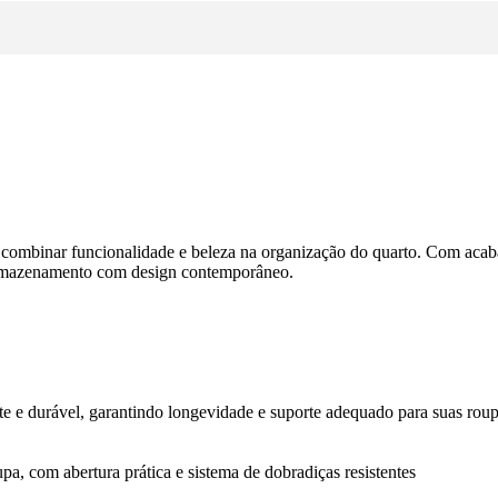
a combinar funcionalidade e beleza na organização do quarto. Com aca
armazenamento com design contemporâneo.
e e durável, garantindo longevidade e suporte adequado para suas roup
pa, com abertura prática e sistema de dobradiças resistentes