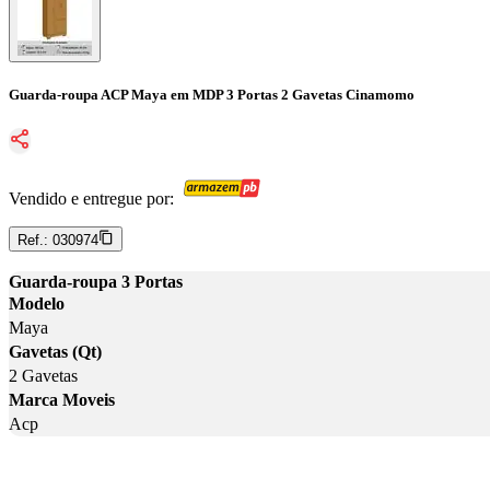
Guarda-roupa ACP Maya em MDP 3 Portas 2 Gavetas Cinamomo
Vendido e entregue por:
Ref.:
030974
Guarda-roupa 3 Portas
Modelo
Maya
Gavetas (Qt)
2 Gavetas
Marca Moveis
Acp