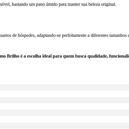
óvel, bastando um pano úmido para manter sua beleza original.
e quartos de hóspedes, adaptando-se perfeitamente a diferentes tamanhos
ho é a escolha ideal para quem busca qualidade, funcionalida