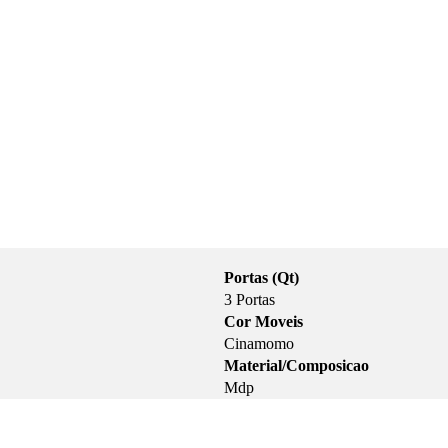
Portas (Qt)
3 Portas
Cor Moveis
Cinamomo
Material/Composicao
Mdp