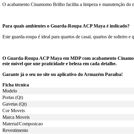
O acabamento Cinamomo Brilho facilita a limpeza e manutenção do m
Para quais ambientes o Guarda-Roupa ACP Maya é indicado?
Este guarda-roupa é ideal para quartos de casal, quartos de solteiro 
O Guarda-Roupa ACP Maya em MDP com acabamento Cinamomo Bril
este móvel que une praticidade e beleza em cada detalhe.
Garante já o seu no site ou aplicativo do Armazém Paraíba!
Ficha técnica
Modelo
Portas (Qt)
Gavetas (Qt)
Cor Moveis
Marca Moveis
Material/Composicao
Revestimento