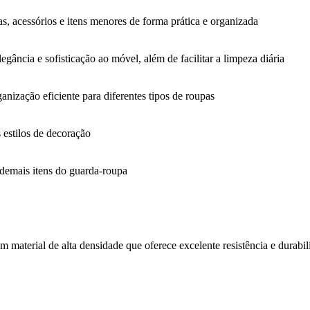
as, acessórios e itens menores de forma prática e organizada
egância e sofisticação ao móvel, além de facilitar a limpeza diária
anização eficiente para diferentes tipos de roupas
 estilos de decoração
 demais itens do guarda-roupa
terial de alta densidade que oferece excelente resistência e durabili