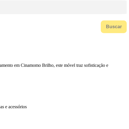
Buscar
bamento em Cinamomo Brilho, este móvel traz sofisticação e
as e acessórios