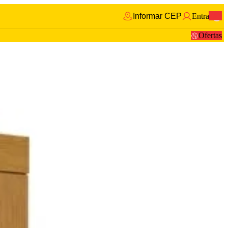
Informar CEP
Entrar
0
Ofertas