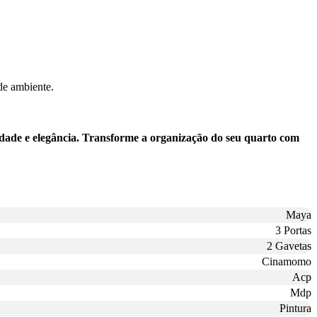
 de ambiente.
de e elegância. Transforme a organização do seu quarto com
Maya
3 Portas
2 Gavetas
Cinamomo
Acp
Mdp
Pintura