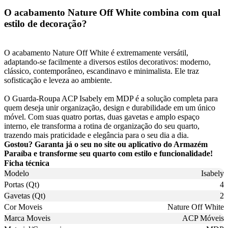
O acabamento Nature Off White combina com qual
estilo de decoração?
O acabamento Nature Off White é extremamente versátil,
adaptando-se facilmente a diversos estilos decorativos: moderno,
clássico, contemporâneo, escandinavo e minimalista. Ele traz
sofisticação e leveza ao ambiente.
O Guarda-Roupa ACP Isabely em MDP é a solução completa para
quem deseja unir organização, design e durabilidade em um único
móvel. Com suas quatro portas, duas gavetas e amplo espaço
interno, ele transforma a rotina de organização do seu quarto,
trazendo mais praticidade e elegância para o seu dia a dia.
Gostou? Garanta já o seu no site ou aplicativo do Armazém
Paraíba e transforme seu quarto com estilo e funcionalidade!
Ficha técnica
Modelo
Isabely
Portas (Qt)
4
Gavetas (Qt)
2
Cor Moveis
Nature Off White
Marca Moveis
ACP Móveis