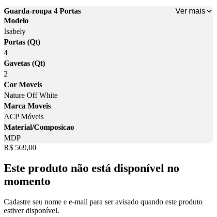
Ver mais
Guarda-roupa 4 Portas
Modelo
Isabely
Portas (Qt)
4
Gavetas (Qt)
2
Cor Moveis
Nature Off White
Marca Moveis
ACP Móveis
Material/Composicao
MDP
Price:
R$ 569,00
Este produto não está disponível no
momento
Cadastre seu nome e e-mail para ser avisado quando este produto
estiver disponível.