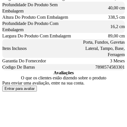
Profundidade Do Produto Sem
40,00 cm
Embalagem
Altura Do Produto Com Embalagem
338,5 cm
Profundidade Do Produto Com
16,2 cm
Embalagem
Largura Do Produto Com Embalagem
89,00 cm
Porta, Fundos, Gavetas
Itens Inclusos
Lateral, Tampo, Base,
Ferragem
Garantia Do Fornecedor
3 Meses
Codigo De Barras
7898574583301
Avaliações
O que os clientes estão dizendo sobre o produto
Para enviar uma avaliação, entre na sua conta.
Entrar para avaliar