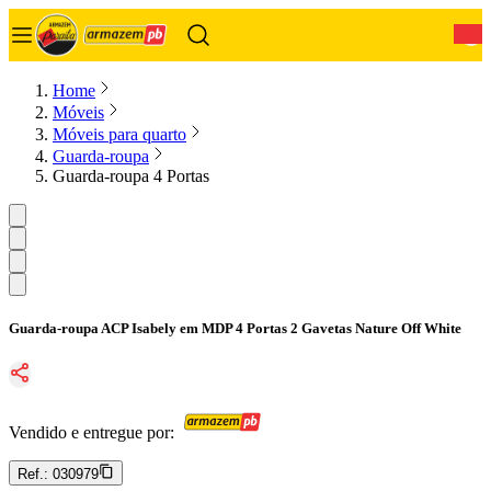
0
Home
Móveis
Móveis para quarto
Guarda-roupa
Guarda-roupa 4 Portas
Guarda-roupa ACP Isabely em MDP 4 Portas 2 Gavetas Nature Off White
Vendido e entregue por:
Ref.:
030979