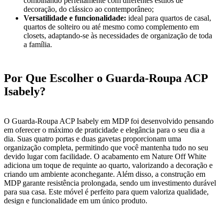
combinando perfeitamente com diferentes estilos de
decoração, do clássico ao contemporâneo;
Versatilidade e funcionalidade:
ideal para quartos de casal,
quartos de solteiro ou até mesmo como complemento em
closets, adaptando-se às necessidades de organização de toda
a família.
Por Que Escolher o Guarda-Roupa ACP
Isabely?
O Guarda-Roupa ACP Isabely em MDP foi desenvolvido pensando
em oferecer o máximo de praticidade e elegância para o seu dia a
dia. Suas quatro portas e duas gavetas proporcionam uma
organização completa, permitindo que você mantenha tudo no seu
devido lugar com facilidade. O acabamento em Nature Off White
adiciona um toque de requinte ao quarto, valorizando a decoração e
criando um ambiente aconchegante. Além disso, a construção em
MDP garante resistência prolongada, sendo um investimento durável
para sua casa. Este móvel é perfeito para quem valoriza qualidade,
design e funcionalidade em um único produto.