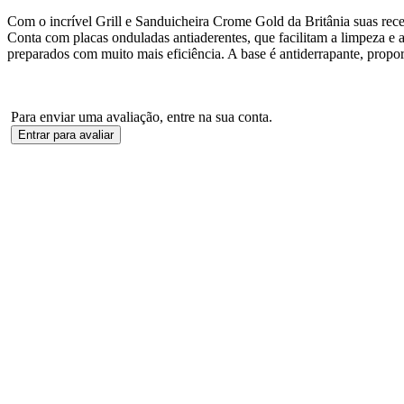
Com o incrível Grill e Sanduicheira Crome Gold da Britânia suas recei
Conta com placas onduladas antiaderentes, que facilitam a limpeza e
preparados com muito mais eficiência. A base é antiderrapante, prop
Para enviar uma avaliação, entre na sua conta.
Entrar para avaliar