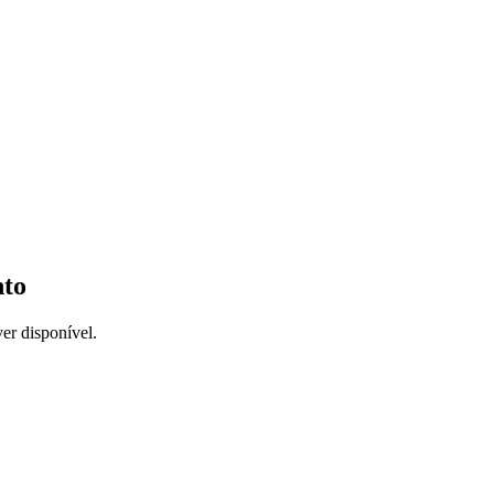
nto
er disponível.