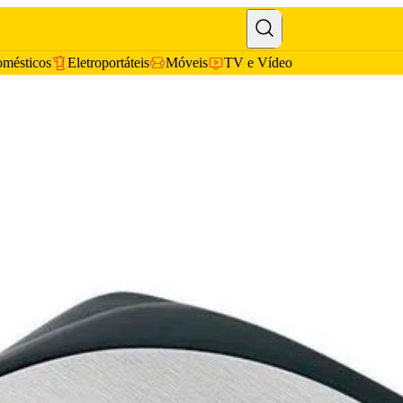
omésticos
Eletroportáteis
Móveis
TV e Vídeo