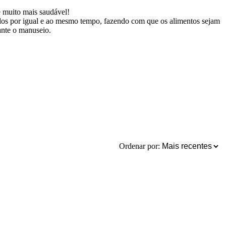
e muito mais saudável!
ados por igual e ao mesmo tempo, fazendo com que os alimentos sejam
ante o manuseio.
Ordenar por: