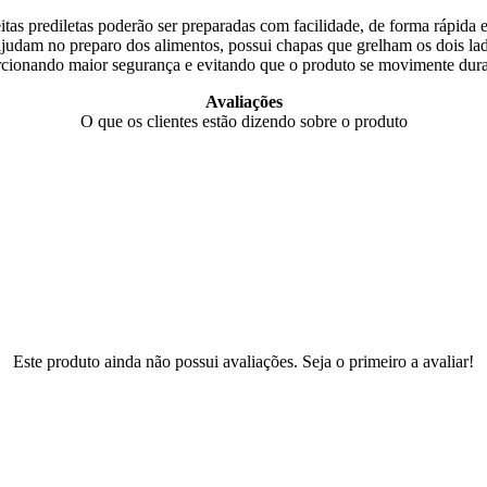
tas prediletas poderão ser preparadas com facilidade, de forma rápida 
 ajudam no preparo dos alimentos, possui chapas que grelham os dois l
orcionando maior segurança e evitando que o produto se movimente dur
Avaliações
O que os clientes estão dizendo sobre o produto
Este produto ainda não possui avaliações. Seja o primeiro a avaliar!