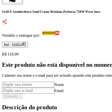
Grill E Sanduicheira Sand Crome Britânia Potência 750W Preto Inox
Vendido e entregue por:
Ref.:
015614
Price:
R$ 118,99
Este produto não está disponível no mome
Cadastre seu nome e e-mail para ser avisado quando este produto estiv
Nome
Email
Enviando...
Descrição do produto