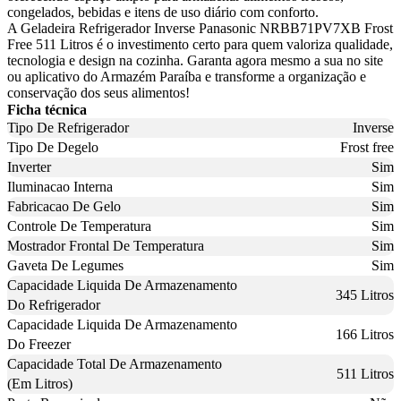
congelados, bebidas e itens de uso diário com conforto.
A Geladeira Refrigerador Inverse Panasonic NRBB71PV7XB Frost
Free 511 Litros é o investimento certo para quem valoriza qualidade,
tecnologia e design na cozinha. Garanta agora mesmo a sua no site
ou aplicativo do Armazém Paraíba e transforme a organização e
conservação dos seus alimentos!
Ficha técnica
Tipo De Refrigerador
Inverse
Tipo De Degelo
Frost free
Inverter
Sim
Iluminacao Interna
Sim
Fabricacao De Gelo
Sim
Controle De Temperatura
Sim
Mostrador Frontal De Temperatura
Sim
Gaveta De Legumes
Sim
Capacidade Liquida De Armazenamento
345 Litros
Do Refrigerador
Capacidade Liquida De Armazenamento
166 Litros
Do Freezer
Capacidade Total De Armazenamento
511 Litros
(Em Litros)