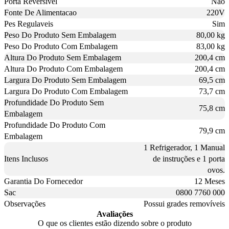
Porta Reversivel
Não
Fonte De Alimentacao
220V
Pes Regulaveis
Sim
Peso Do Produto Sem Embalagem
80,00 kg
Peso Do Produto Com Embalagem
83,00 kg
Altura Do Produto Sem Embalagem
200,4 cm
Altura Do Produto Com Embalagem
200,4 cm
Largura Do Produto Sem Embalagem
69,5 cm
Largura Do Produto Com Embalagem
73,7 cm
Profundidade Do Produto Sem
75,8 cm
Embalagem
Profundidade Do Produto Com
79,9 cm
Embalagem
1 Refrigerador, 1 Manual
Itens Inclusos
de instruções e 1 porta
ovos.
Garantia Do Fornecedor
12 Meses
Sac
0800 7760 000
Observações
Possui grades removíveis
Avaliações
O que os clientes estão dizendo sobre o produto