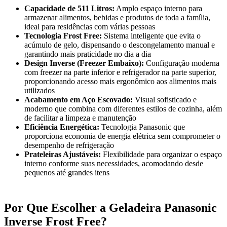
Capacidade de 511 Litros:
Amplo espaço interno para
armazenar alimentos, bebidas e produtos de toda a família,
ideal para residências com várias pessoas
Tecnologia Frost Free:
Sistema inteligente que evita o
acúmulo de gelo, dispensando o descongelamento manual e
garantindo mais praticidade no dia a dia
Design Inverse (Freezer Embaixo):
Configuração moderna
com freezer na parte inferior e refrigerador na parte superior,
proporcionando acesso mais ergonômico aos alimentos mais
utilizados
Acabamento em Aço Escovado:
Visual sofisticado e
moderno que combina com diferentes estilos de cozinha, além
de facilitar a limpeza e manutenção
Eficiência Energética:
Tecnologia Panasonic que
proporciona economia de energia elétrica sem comprometer o
desempenho de refrigeração
Prateleiras Ajustáveis:
Flexibilidade para organizar o espaço
interno conforme suas necessidades, acomodando desde
pequenos até grandes itens
Por Que Escolher a Geladeira Panasonic
Inverse Frost Free?