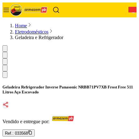
0
Home
Eletrodomésticos
Geladeira e Refrigerador
Geladeira Refrigerador Inverse Panasonic NRBB71PV7XB Frost Free 511
Litros Aço Escovado
Vendido e entregue por:
Ref.:
033568