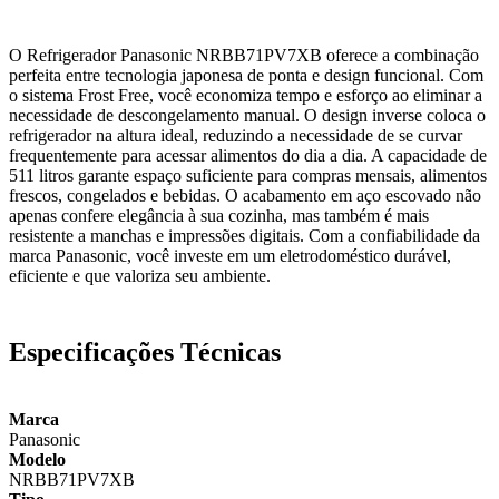
O Refrigerador Panasonic NRBB71PV7XB oferece a combinação
perfeita entre tecnologia japonesa de ponta e design funcional. Com
o sistema Frost Free, você economiza tempo e esforço ao eliminar a
necessidade de descongelamento manual. O design inverse coloca o
refrigerador na altura ideal, reduzindo a necessidade de se curvar
frequentemente para acessar alimentos do dia a dia. A capacidade de
511 litros garante espaço suficiente para compras mensais, alimentos
frescos, congelados e bebidas. O acabamento em aço escovado não
apenas confere elegância à sua cozinha, mas também é mais
resistente a manchas e impressões digitais. Com a confiabilidade da
marca Panasonic, você investe em um eletrodoméstico durável,
eficiente e que valoriza seu ambiente.
Especificações Técnicas
Marca
Panasonic
Modelo
NRBB71PV7XB