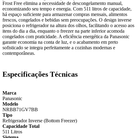
Frost Free elimina a necessidade de descongelamento manual,
economizando seu tempo e energia. Com 511 litros de capacidade,
há espaço suficiente para armazenar compras mensais, alimentos
frescos, congelados e bebidas sem preocupações. O design inverse
posiciona o refrigerador na altura dos olhos, facilitando o acesso aos
itens do dia a dia, enquanto o freezer na parte inferior acomoda
congelados com praticidade. A eficiência energética da Panasonic
garante economia na conta de luz, e o acabamento em preto
sofisticado se integra perfeitamente a cozinhas modernas e
contemporâneas.
Especificações Técnicas
Marca
Panasonic
Modelo
NRBB71GV7BB
Tipo
Refrigerador Inverse (Bottom Freezer)
Capacidade Total
511 Litros
Sistema