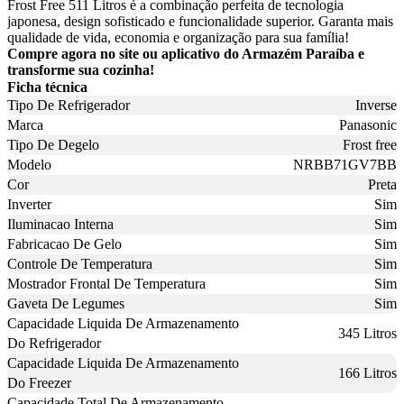
Frost Free 511 Litros é a combinação perfeita de tecnologia
japonesa, design sofisticado e funcionalidade superior. Garanta mais
qualidade de vida, economia e organização para sua família!
Compre agora no site ou aplicativo do Armazém Paraíba e
transforme sua cozinha!
Ficha técnica
Tipo De Refrigerador
Inverse
Marca
Panasonic
Tipo De Degelo
Frost free
Modelo
NRBB71GV7BB
Cor
Preta
Inverter
Sim
Iluminacao Interna
Sim
Fabricacao De Gelo
Sim
Controle De Temperatura
Sim
Mostrador Frontal De Temperatura
Sim
Gaveta De Legumes
Sim
Capacidade Liquida De Armazenamento
345 Litros
Do Refrigerador
Capacidade Liquida De Armazenamento
166 Litros
Do Freezer
Capacidade Total De Armazenamento