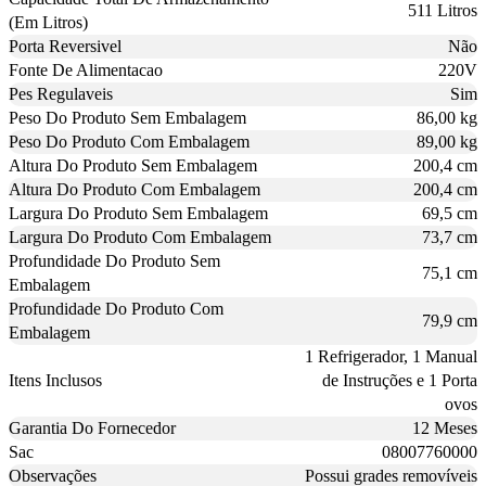
511 Litros
(Em Litros)
Porta Reversivel
Não
Fonte De Alimentacao
220V
Pes Regulaveis
Sim
Peso Do Produto Sem Embalagem
86,00 kg
Peso Do Produto Com Embalagem
89,00 kg
Altura Do Produto Sem Embalagem
200,4 cm
Altura Do Produto Com Embalagem
200,4 cm
Largura Do Produto Sem Embalagem
69,5 cm
Largura Do Produto Com Embalagem
73,7 cm
Profundidade Do Produto Sem
75,1 cm
Embalagem
Profundidade Do Produto Com
79,9 cm
Embalagem
1 Refrigerador, 1 Manual
Itens Inclusos
de Instruções e 1 Porta
ovos
Garantia Do Fornecedor
12 Meses
Sac
08007760000
Observações
Possui grades removíveis