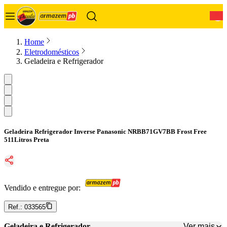
0
Home
Eletrodomésticos
Geladeira e Refrigerador
Geladeira Refrigerador Inverse Panasonic NRBB71GV7BB Frost Free
511Litros Preta
Vendido e entregue por:
Ref.:
033565
Ver mais
Geladeira e Refrigerador