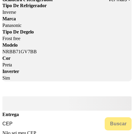
Tipo De Refrigerador
Inverse
Marca
Panasonic
Tipo De Degelo
Frost free
Modelo
NRBB71GV7BB
Cor
Preta
Inverter
Sim
Entrega
Buscar
Não sei meu CEP