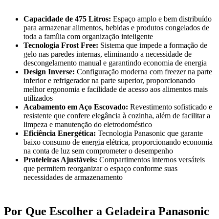
Capacidade de 475 Litros:
Espaço amplo e bem distribuído
para armazenar alimentos, bebidas e produtos congelados de
toda a família com organização inteligente
Tecnologia Frost Free:
Sistema que impede a formação de
gelo nas paredes internas, eliminando a necessidade de
descongelamento manual e garantindo economia de energia
Design Inverse:
Configuração moderna com freezer na parte
inferior e refrigerador na parte superior, proporcionando
melhor ergonomia e facilidade de acesso aos alimentos mais
utilizados
Acabamento em Aço Escovado:
Revestimento sofisticado e
resistente que confere elegância à cozinha, além de facilitar a
limpeza e manutenção do eletrodoméstico
Eficiência Energética:
Tecnologia Panasonic que garante
baixo consumo de energia elétrica, proporcionando economia
na conta de luz sem comprometer o desempenho
Prateleiras Ajustáveis:
Compartimentos internos versáteis
que permitem reorganizar o espaço conforme suas
necessidades de armazenamento
Por Que Escolher a Geladeira Panasonic