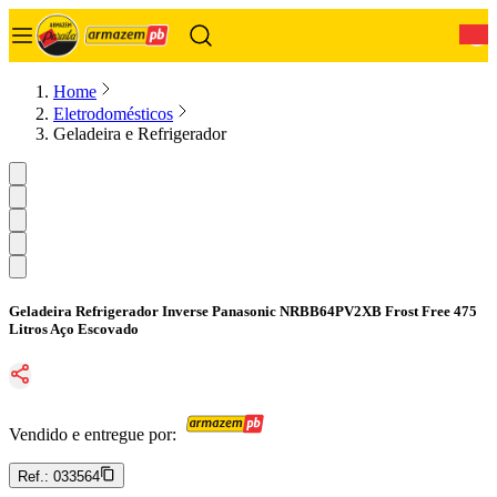
0
Home
Eletrodomésticos
Geladeira e Refrigerador
Geladeira Refrigerador Inverse Panasonic NRBB64PV2XB Frost Free 475
Litros Aço Escovado
Vendido e entregue por:
Ref.:
033564