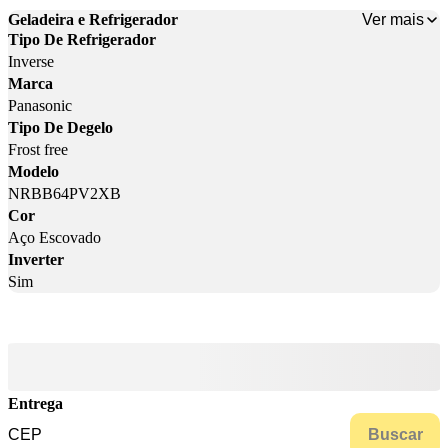
Ver mais
Geladeira e Refrigerador
Tipo De Refrigerador
Inverse
Marca
Panasonic
Tipo De Degelo
Frost free
Modelo
NRBB64PV2XB
Cor
Aço Escovado
Inverter
Sim
Entrega
Buscar