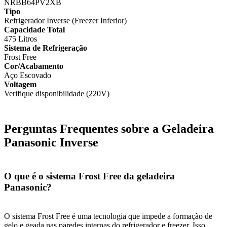
NRBB64PV2XB
Tipo
Refrigerador Inverse (Freezer Inferior)
Capacidade Total
475 Litros
Sistema de Refrigeração
Frost Free
Cor/Acabamento
Aço Escovado
Voltagem
Verifique disponibilidade (220V)
Perguntas Frequentes sobre a Geladeira
Panasonic Inverse
O que é o sistema Frost Free da geladeira
Panasonic?
O sistema Frost Free é uma tecnologia que impede a formação de
gelo e geada nas paredes internas do refrigerador e freezer. Isso