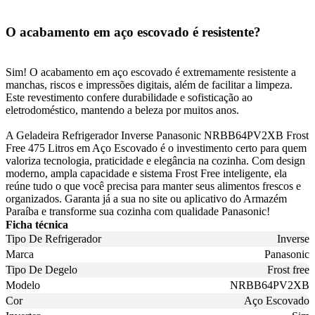
O acabamento em aço escovado é resistente?
Sim! O acabamento em aço escovado é extremamente resistente a
manchas, riscos e impressões digitais, além de facilitar a limpeza.
Este revestimento confere durabilidade e sofisticação ao
eletrodoméstico, mantendo a beleza por muitos anos.
A Geladeira Refrigerador Inverse Panasonic NRBB64PV2XB Frost
Free 475 Litros em Aço Escovado é o investimento certo para quem
valoriza tecnologia, praticidade e elegância na cozinha. Com design
moderno, ampla capacidade e sistema Frost Free inteligente, ela
reúne tudo o que você precisa para manter seus alimentos frescos e
organizados. Garanta já a sua no site ou aplicativo do Armazém
Paraíba e transforme sua cozinha com qualidade Panasonic!
Ficha técnica
Tipo De Refrigerador
Inverse
Marca
Panasonic
Tipo De Degelo
Frost free
Modelo
NRBB64PV2XB
Cor
Aço Escovado