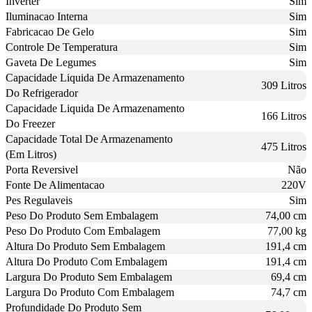
Inverter
Sim
Iluminacao Interna
Sim
Fabricacao De Gelo
Sim
Controle De Temperatura
Sim
Gaveta De Legumes
Sim
Capacidade Liquida De Armazenamento
309 Litros
Do Refrigerador
Capacidade Liquida De Armazenamento
166 Litros
Do Freezer
Capacidade Total De Armazenamento
475 Litros
(Em Litros)
Porta Reversivel
Não
Fonte De Alimentacao
220V
Pes Regulaveis
Sim
Peso Do Produto Sem Embalagem
74,00 cm
Peso Do Produto Com Embalagem
77,00 kg
Altura Do Produto Sem Embalagem
191,4 cm
Altura Do Produto Com Embalagem
191,4 cm
Largura Do Produto Sem Embalagem
69,4 cm
Largura Do Produto Com Embalagem
74,7 cm
Profundidade Do Produto Sem