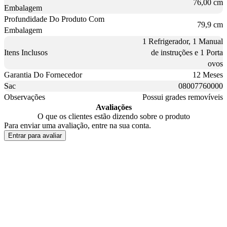
76,00 cm
Embalagem
Profundidade Do Produto Com
79,9 cm
Embalagem
1 Refrigerador, 1 Manual
Itens Inclusos
de instruções e 1 Porta
ovos
Garantia Do Fornecedor
12 Meses
Sac
08007760000
Observações
Possui grades removíveis
Avaliações
O que os clientes estão dizendo sobre o produto
Para enviar uma avaliação, entre na sua conta.
Entrar para avaliar