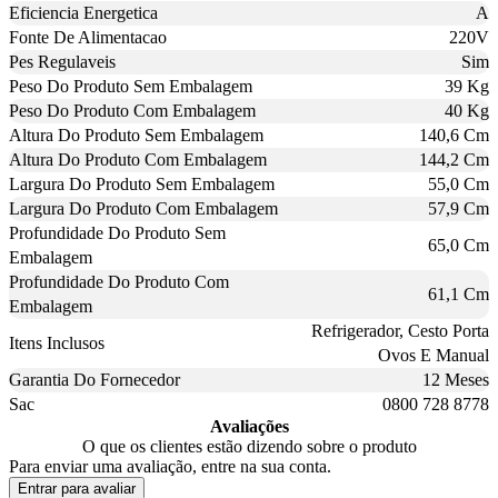
Eficiencia Energetica
A
Fonte De Alimentacao
220V
Pes Regulaveis
Sim
Peso Do Produto Sem Embalagem
39 Kg
Peso Do Produto Com Embalagem
40 Kg
Altura Do Produto Sem Embalagem
140,6 Cm
Altura Do Produto Com Embalagem
144,2 Cm
Largura Do Produto Sem Embalagem
55,0 Cm
Largura Do Produto Com Embalagem
57,9 Cm
Profundidade Do Produto Sem
65,0 Cm
Embalagem
Profundidade Do Produto Com
61,1 Cm
Embalagem
Refrigerador, Cesto Porta
Itens Inclusos
Ovos E Manual
Garantia Do Fornecedor
12 Meses
Sac
0800 728 8778
Avaliações
O que os clientes estão dizendo sobre o produto
Para enviar uma avaliação, entre na sua conta.
Entrar para avaliar