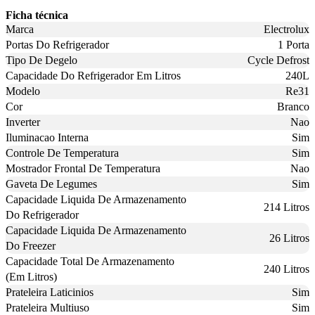
Ficha técnica
Marca
Electrolux
Portas Do Refrigerador
1 Porta
Tipo De Degelo
Cycle Defrost
Capacidade Do Refrigerador Em Litros
240L
Modelo
Re31
Cor
Branco
Inverter
Nao
Iluminacao Interna
Sim
Controle De Temperatura
Sim
Mostrador Frontal De Temperatura
Nao
Gaveta De Legumes
Sim
Capacidade Liquida De Armazenamento
214 Litros
Do Refrigerador
Capacidade Liquida De Armazenamento
26 Litros
Do Freezer
Capacidade Total De Armazenamento
240 Litros
(Em Litros)
Prateleira Laticinios
Sim
Prateleira Multiuso
Sim