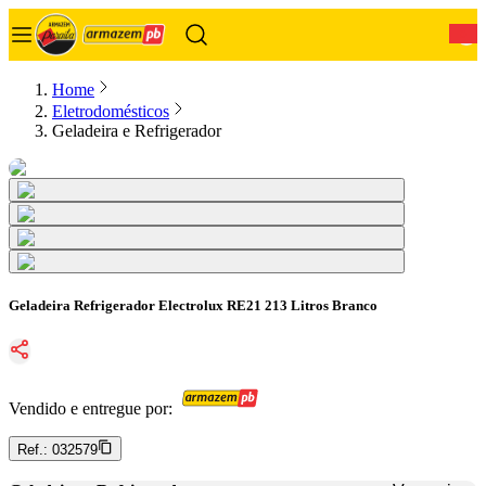
0
Home
Eletrodomésticos
Geladeira e Refrigerador
Geladeira Refrigerador Electrolux RE21 213 Litros Branco
Vendido e entregue por:
Ref.:
032579