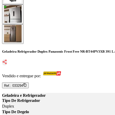
Geladeira Refrigerador Duplex Panasonic Frost Free NR-BT44PV3XB 391 L
Vendido e entregue por:
Ref.:
033294
Geladeira e Refrigerador
Tipo De Refrigerador
Duplex
Tipo De Degelo