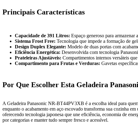
Principais Características
Capacidade de 391 Litros:
Espaço generoso para armazenar ali
Sistema Frost Free:
Tecnologia que impede a formação de gelo 
Design Duplex Elegante:
Modelo de duas portas com acabament
Eficiência Energética:
Desenvolvida com tecnologia Panasonic
Prateleiras Ajustáveis:
Compartimentos internos versáteis que
Compartimento para Frutas e Verduras:
Gavetas específicas
Por Que Escolher Esta Geladeira Panason
A Geladeira Panasonic NR-BT44PV3XB é a escolha ideal para quem bus
enquanto o acabamento em aço escovado transforma sua cozinha em u
oferecendo tecnologia japonesa que une eficiência, economia de energ
por categorias e manter tudo sempre fresco e acessível.