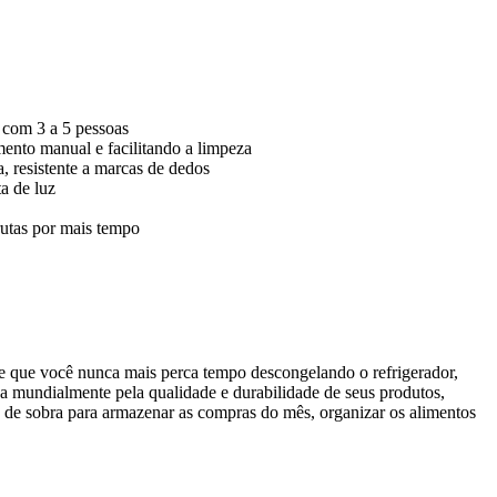
s com 3 a 5 pessoas
ento manual e facilitando a limpeza
 resistente a marcas de dedos
a de luz
rutas por mais tempo
e que você nunca mais perca tempo descongelando o refrigerador,
mundialmente pela qualidade e durabilidade de seus produtos,
o de sobra para armazenar as compras do mês, organizar os alimentos