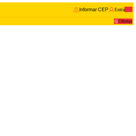
Informar CEP
Entrar
0
Ofertas