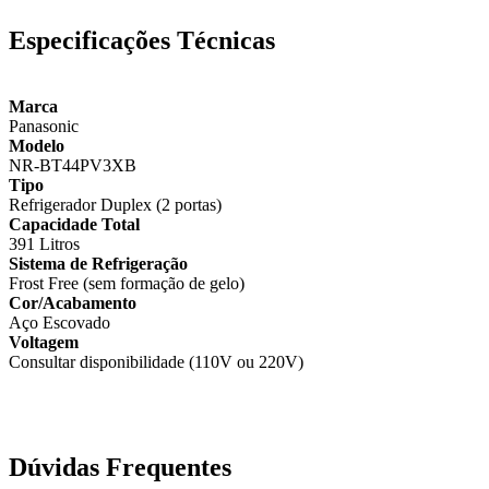
Especificações Técnicas
Marca
Panasonic
Modelo
NR-BT44PV3XB
Tipo
Refrigerador Duplex (2 portas)
Capacidade Total
391 Litros
Sistema de Refrigeração
Frost Free (sem formação de gelo)
Cor/Acabamento
Aço Escovado
Voltagem
Consultar disponibilidade (110V ou 220V)
Dúvidas Frequentes