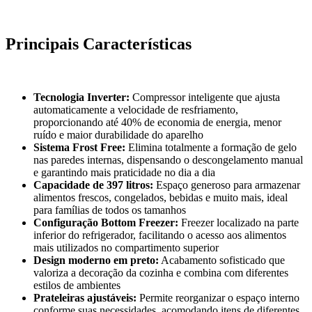
Principais Características
Tecnologia Inverter:
Compressor inteligente que ajusta
automaticamente a velocidade de resfriamento,
proporcionando até 40% de economia de energia, menor
ruído e maior durabilidade do aparelho
Sistema Frost Free:
Elimina totalmente a formação de gelo
nas paredes internas, dispensando o descongelamento manual
e garantindo mais praticidade no dia a dia
Capacidade de 397 litros:
Espaço generoso para armazenar
alimentos frescos, congelados, bebidas e muito mais, ideal
para famílias de todos os tamanhos
Configuração Bottom Freezer:
Freezer localizado na parte
inferior do refrigerador, facilitando o acesso aos alimentos
mais utilizados no compartimento superior
Design moderno em preto:
Acabamento sofisticado que
valoriza a decoração da cozinha e combina com diferentes
estilos de ambientes
Prateleiras ajustáveis:
Permite reorganizar o espaço interno
conforme suas necessidades, acomodando itens de diferentes