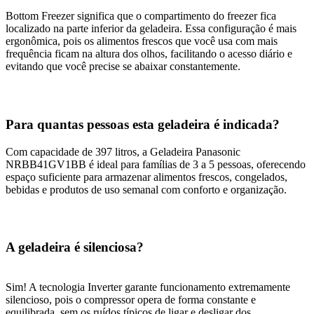
Bottom Freezer significa que o compartimento do freezer fica
localizado na parte inferior da geladeira. Essa configuração é mais
ergonômica, pois os alimentos frescos que você usa com mais
frequência ficam na altura dos olhos, facilitando o acesso diário e
evitando que você precise se abaixar constantemente.
Para quantas pessoas esta geladeira é indicada?
Com capacidade de 397 litros, a Geladeira Panasonic
NRBB41GV1BB é ideal para famílias de 3 a 5 pessoas, oferecendo
espaço suficiente para armazenar alimentos frescos, congelados,
bebidas e produtos de uso semanal com conforto e organização.
A geladeira é silenciosa?
Sim! A tecnologia Inverter garante funcionamento extremamente
silencioso, pois o compressor opera de forma constante e
equilibrada, sem os ruídos típicos de ligar e desligar dos