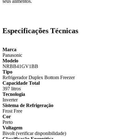
seus alimentos.
Especificações Técnicas
Marca
Panasonic
Modelo
NRBB41GV1BB
Tipo
Refrigerador Duplex Bottom Freezer
Capacidade Total
397 litros
Tecnologia
Inverter
Sistema de Refrigeração
Frost Free
Cor
Preto
Voltagem
Bivolt (verificar disponibilidade)
Classificação Energética