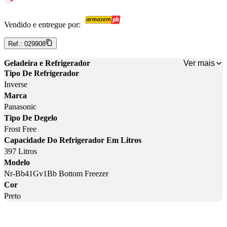
Vendido e entregue por:
Ref.:
029908
Ver mais
Geladeira e Refrigerador
Tipo De Refrigerador
Inverse
Marca
Panasonic
Tipo De Degelo
Frost Free
Capacidade Do Refrigerador Em Litros
397 Litros
Modelo
Nr-Bb41Gv1Bb Bottom Freezer
Cor
Preto