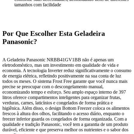
tamanhos com facilidade
Por Que Escolher Esta Geladeira
Panasonic?
A Geladeira Panasonic NRBB41GV1BB não é apenas um
eletrodoméstico, mas um investimento em qualidade de vida e
economia. A tecnologia Inverter reduz significativamente o consumo
de energia elétrica, refletindo positivamente na sua conta de luz
todos os meses. O sistema Frost Free garante que você nunca mais
precise se preocupar com o descongelamento manual,
economizando tempo e esforço. Seu amplo espaço interno de 397
litros oferece compartimentos inteligentes para organizar frutas,
verduras, carnes, laticínios e congelados de forma prática e
higiênica. Além disso, o design Bottom Freezer coloca os alimentos
frescos à altura dos olhos, facilitando o acesso diário, enquanto o
freezer inferior guarda os congelados de forma organizada. Com a
qualidade e tradição Panasonic, você tem a garantia de um produto
durável, eficiente e que preserva melhor os nutrientes e o sabor dos