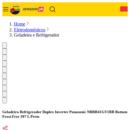
0
Home
Eletrodomésticos
Geladeira e Refrigerador
Geladeira Refrigerador Duplex Inverter Panasonic NRBB41GV1BB Bottom
Frost Free 397 L Preto