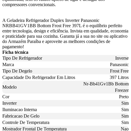
compressores convencionais.
A Geladeira Refrigerador Duplex Inverter Panasonic
NRBB41GV1BB Bottom Frost Free 397L é o equilíbrio perfeito
entre tecnologia, design e eficiência. Invista em qualidade, economia
e praticidade para sua cozinha. Garanta já a sua no site ou aplicativo
do Armazém Paraíba e aproveite as melhores condições de
pagamento!
Ficha técnica
Tipo De Refrigerador
Inverse
Marca
Panasonic
Tipo De Degelo
Frost Free
Capacidade Do Refrigerador Em Litros
397 Litros
Nr-Bb41Gv1Bb Bottom
Modelo
Freezer
Cor
Preto
Inverter
Sim
Iluminacao Interna
Sim
Fabricacao De Gelo
Sim
Controle De Temperatura
Sim
Mostrador Frontal De Temperatura
Nao