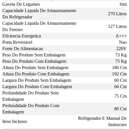
Gaveta De Legumes
Sim
Capacidade Liquida De Armazenamento
270 Litros
Do Refrigerador
Capacidade Liquida De Armazenamento
127 Litros
Do Freezer
Eficiencia Energetica
A+++
Porta Reversivel
Nao
Fonte De Alimentacao
220V
Peso Do Produto Sem Embalagem
73 Kg
Peso Do Produto Com Embalagem
75 Kg
Altura Do Produto Sem Embalagem
186 Cm
Altura Do Produto Com Embalagem
192 Cm
Largura Do Produto Sem Embalagem
60 Cm
Largura Do Produto Com Embalagem
66 Cm
Profundidade Do Produto Sem
75 Cm
Embalagem
Profundidade Do Produto Com
80 Cm
Embalagem
Refrigerador E Manual De
Itens Inclusos
Instrucoes