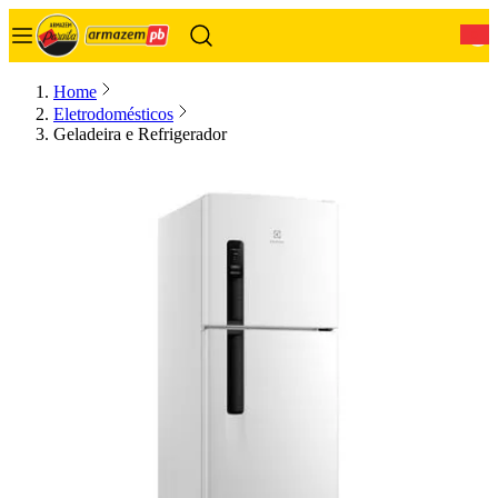
0
Home
Eletrodomésticos
Geladeira e Refrigerador