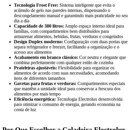
Tecnologia Frost Free:
Sistema inteligente que evita o
acúmulo de gelo nas paredes internas, dispensando o
descongelamento manual e garantindo mais praticidade no seu
dia a dia
Capacidade de 380 litros:
Amplo espaço interno ideal para
famílias, com compartimentos bem distribuídos para
armazenar alimentos, bebidas, frutas, verduras e congelados
Design Duplex moderno:
Configuração com duas portas que
separa refrigerador e freezer, facilitando a organização e o
acesso aos alimentos
Acabamento em branco clássico:
Cor neutra e elegante que
combina perfeitamente com qualquer estilo de cozinha
Prateleiras ajustáveis:
Flexibilidade para organizar os
alimentos de acordo com suas necessidades, acomodando
itens de diferentes tamanhos
Gavetas para frutas e verduras:
Compartimentos especiais
que mantêm a umidade ideal para conservar a frescura dos
alimentos por mais tempo
Eficiência energética:
Tecnologia Electrolux desenvolvida
para otimizar o consumo de energia, gerando economia na
conta de luz
Por Que Escolher a Geladeira Electrolux