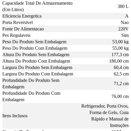
Capacidade Total De Armazenamento
380 L
(Em Litros)
Eficiencia Energetica
A
Porta Reversivel
Nao
Fonte De Alimentacao
220V
Pes Regulaveis
Sim
Peso Do Produto Sem Embalagem
53,00 kg
Peso Do Produto Com Embalagem
55,00 kg
Altura Do Produto Sem Embalagem
177,3 cm
Altura Do Produto Com Embalagem
180,00 cm
Largura Do Produto Sem Embalagem
60,4 cm
Largura Do Produto Com Embalagem
62,5 cm
Profundidade Do Produto Sem
71,2 cm
Embalagem
Profundidade Do Produto Com
76,00 cm
Embalagem
Refrigerador, Porta Ovos,
Forma de Gelo, Guia
Itens Inclusos
Rápido e Manual de
Instruções