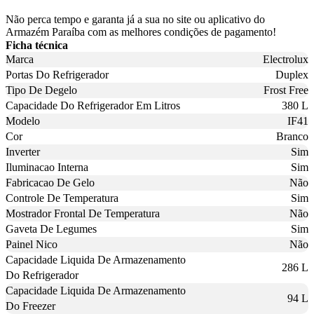
Não perca tempo e garanta já a sua no site ou aplicativo do
Armazém Paraíba com as melhores condições de pagamento!
Ficha técnica
Marca
Electrolux
Portas Do Refrigerador
Duplex
Tipo De Degelo
Frost Free
Capacidade Do Refrigerador Em Litros
380 L
Modelo
IF41
Cor
Branco
Inverter
Sim
Iluminacao Interna
Sim
Fabricacao De Gelo
Não
Controle De Temperatura
Sim
Mostrador Frontal De Temperatura
Não
Gaveta De Legumes
Sim
Painel Nico
Não
Capacidade Liquida De Armazenamento
286 L
Do Refrigerador
Capacidade Liquida De Armazenamento
94 L
Do Freezer