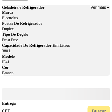
Ver mais
Geladeira e Refrigerador
Marca
Electrolux
Portas Do Refrigerador
Duplex
Tipo De Degelo
Frost Free
Capacidade Do Refrigerador Em Litros
380 L
Modelo
IF41
Cor
Branco
Entrega
Buscar