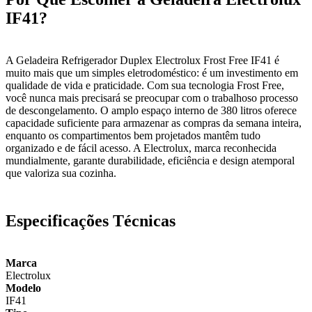
IF41?
A Geladeira Refrigerador Duplex Electrolux Frost Free IF41 é
muito mais que um simples eletrodoméstico: é um investimento em
qualidade de vida e praticidade. Com sua tecnologia Frost Free,
você nunca mais precisará se preocupar com o trabalhoso processo
de descongelamento. O amplo espaço interno de 380 litros oferece
capacidade suficiente para armazenar as compras da semana inteira,
enquanto os compartimentos bem projetados mantêm tudo
organizado e de fácil acesso. A Electrolux, marca reconhecida
mundialmente, garante durabilidade, eficiência e design atemporal
que valoriza sua cozinha.
Especificações Técnicas
Marca
Electrolux
Modelo
IF41