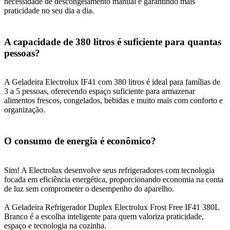
necessidade de descongelamento manual e garantindo mais
praticidade no seu dia a dia.
A capacidade de 380 litros é suficiente para quantas
pessoas?
A Geladeira Electrolux IF41 com 380 litros é ideal para famílias de
3 a 5 pessoas, oferecendo espaço suficiente para armazenar
alimentos frescos, congelados, bebidas e muito mais com conforto e
organização.
O consumo de energia é econômico?
Sim! A Electrolux desenvolve seus refrigeradores com tecnologia
focada em eficiência energética, proporcionando economia na conta
de luz sem comprometer o desempenho do aparelho.
A Geladeira Refrigerador Duplex Electrolux Frost Free IF41 380L
Branco é a escolha inteligente para quem valoriza praticidade,
espaço e tecnologia na cozinha.