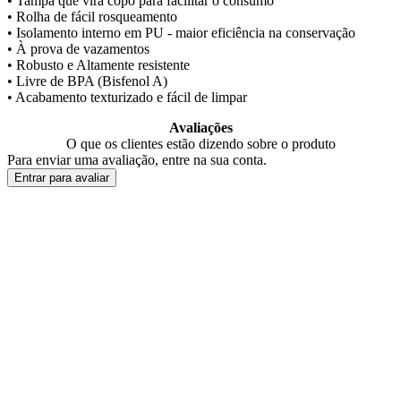
• Tampa que vira copo para facilitar o consumo
• Rolha de fácil rosqueamento
• Isolamento interno em PU - maior eficiência na conservação
• À prova de vazamentos
• Robusto e Altamente resistente
• Livre de BPA (Bisfenol A)
• Acabamento texturizado e fácil de limpar
Avaliações
O que os clientes estão dizendo sobre o produto
Para enviar uma avaliação, entre na sua conta.
Entrar para avaliar