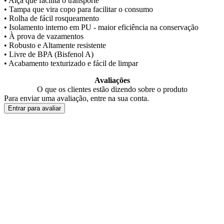
• Alça que facilita o transporte
• Tampa que vira copo para facilitar o consumo
• Rolha de fácil rosqueamento
• Isolamento interno em PU - maior eficiência na conservação
• À prova de vazamentos
• Robusto e Altamente resistente
• Livre de BPA (Bisfenol A)
• Acabamento texturizado e fácil de limpar
Avaliações
O que os clientes estão dizendo sobre o produto
Para enviar uma avaliação, entre na sua conta.
Entrar para avaliar