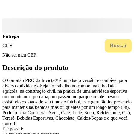
Entrega
Buscar
Não sei meu CEP
Descrição do produto
O Garrafão PRO da Invicta® é um aliado versátil e confiável para
diversas atividades. Seja no trabalho no campo, na atividade
agrícola, na construção civil, na prática de uma atividade esportiva
ou durante uma pescaria, um passeio no parque ou até mesmo
assistindo os jogos do seu time de futebol, este garrafão foi projetado
para manter suas bebidas frias ou quentes por um longo tempo (5h).
Perfeito para Conservar Água, Café, Leite, Suco, Refrigerante, Chá,
Tereré, Bebidas Esportivas, Chocolate, Caldos/Sopas e o que você
quiser!
Ele possui: