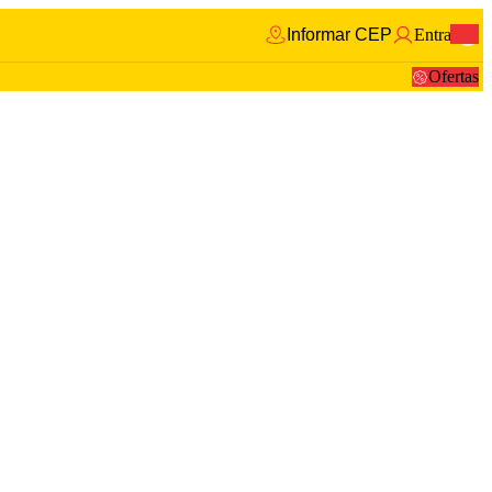
Informar CEP
Entrar
0
Ofertas