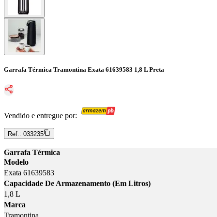
Garrafa Térmica Tramontina Exata 61639583 1,8 L Preta
Vendido e entregue por:
Ref.:
033235
Garrafa Térmica
Modelo
Exata 61639583
Capacidade De Armazenamento (Em Litros)
1,8 L
Marca
Tramontina