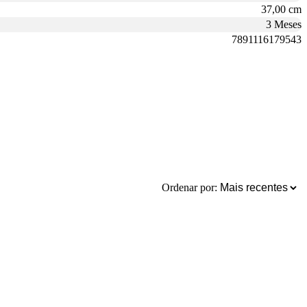
37,00 cm
3 Meses
7891116179543
Ordenar por: