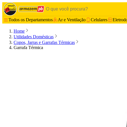
Todos os Departamentos
Ar e Ventilação
Celulares
Eletrod
Home
Utilidades Domésticas
Copos, Jarras e Garrafas Térmicas
Garrafa Térmica