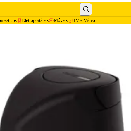
omésticos
Eletroportáteis
Móveis
TV e Vídeo