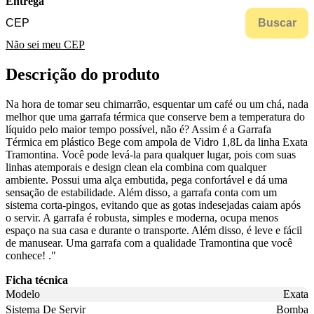
Entrega
Buscar
Não sei meu CEP
Descrição do produto
Na hora de tomar seu chimarrão, esquentar um café ou um chá, nada
melhor que uma garrafa térmica que conserve bem a temperatura do
líquido pelo maior tempo possível, não é? Assim é a Garrafa
Térmica em plástico Bege com ampola de Vidro 1,8L da linha Exata
Tramontina. Você pode levá-la para qualquer lugar, pois com suas
linhas atemporais e design clean ela combina com qualquer
ambiente. Possui uma alça embutida, pega confortável e dá uma
sensação de estabilidade. Além disso, a garrafa conta com um
sistema corta-pingos, evitando que as gotas indesejadas caiam após
o servir. A garrafa é robusta, simples e moderna, ocupa menos
espaço na sua casa e durante o transporte. Além disso, é leve e fácil
de manusear. Uma garrafa com a qualidade Tramontina que você
conhece! ."
Ficha técnica
Modelo
Exata
Sistema De Servir
Bomba