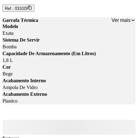
Ref.:
031029
Ver mais
Garrafa Térmica
Modelo
Exata
Sistema De Servir
Bomba
Capacidade De Armazenamento (Em Litros)
1,8 L
Cor
Bege
Acabamento Interno
Ampola De Vidro
Acabamento Externo
Plastico