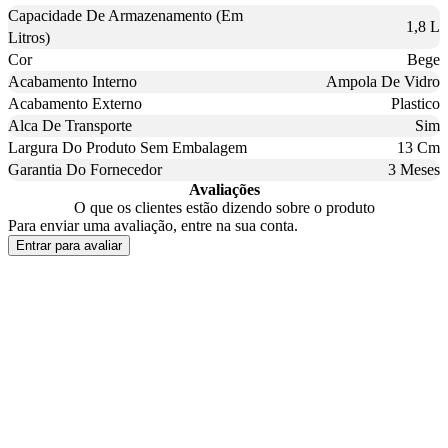
Capacidade De Armazenamento (Em
1,8 L
Litros)
Cor
Bege
Acabamento Interno
Ampola De Vidro
Acabamento Externo
Plastico
Alca De Transporte
Sim
Largura Do Produto Sem Embalagem
13 Cm
Garantia Do Fornecedor
3 Meses
Avaliações
O que os clientes estão dizendo sobre o produto
Para enviar uma avaliação, entre na sua conta.
Entrar para avaliar