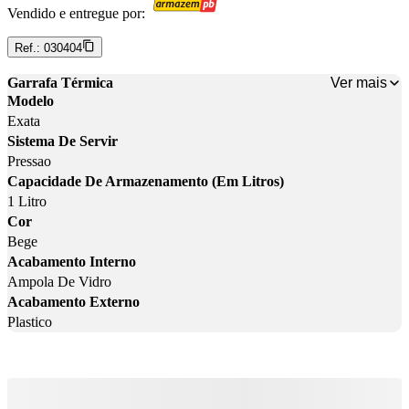
Vendido e entregue por:
Ref.:
030404
Ver mais
Garrafa Térmica
Modelo
Exata
Sistema De Servir
Pressao
Capacidade De Armazenamento (Em Litros)
1 Litro
Cor
Bege
Acabamento Interno
Ampola De Vidro
Acabamento Externo
Plastico