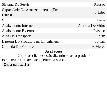
Sistema De Servir
Pressao
Capacidade De Armazenamento (Em
1 Litro
Litros)
Cor
Bege
Acabamento Interno
Ampola De Vidro
Acabamento Externo
Plastico
Alca De Transporte
Sim
Largura Do Produto Sem Embalagem
13 Cm
Garantia Do Fornecedor
03 Meses
Avaliações
O que os clientes estão dizendo sobre o produto
Para enviar uma avaliação, entre na sua conta.
Entrar para avaliar