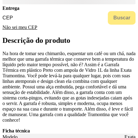
Entrega
Buscar
Não sei meu CEP
Descrição do produto
Na hora de tomar seu chimarrão, esquentar um café ou um chá, nada
melhor que uma garrafa térmica que conserve bem a temperatura do
líquido pelo maior tempo possível, não é? Assim é a Garrafa
Térmica em plástico Preto com ampola de Vidro 1L da linha Exata
Tramontina. Você pode levá-la para qualquer lugar, pois com suas
linhas atemporais e design clean ela combina com qualquer
ambiente. Possui uma alça embutida, pega confortável e dá uma
sensação de estabilidade. Além disso, a garrafa conta com um
sistema corta-pingos, evitando que as gotas indesejadas caiam após
o servir. A garrafa é robusta, simples e moderna, ocupa menos
espaço na sua casa e durante o transporte. Além disso, é leve e fácil
de manusear. Uma garrafa com a qualidade Tramontina que você
conhece!
Ficha técnica
Modelo
Exata