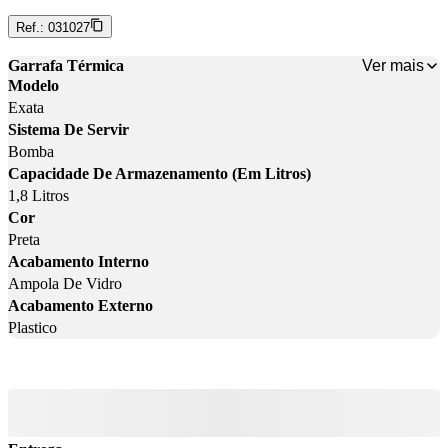
Ref.:
031027
Ver mais
Garrafa Térmica
Modelo
Exata
Sistema De Servir
Bomba
Capacidade De Armazenamento (Em Litros)
1,8 Litros
Cor
Preta
Acabamento Interno
Ampola De Vidro
Acabamento Externo
Plastico