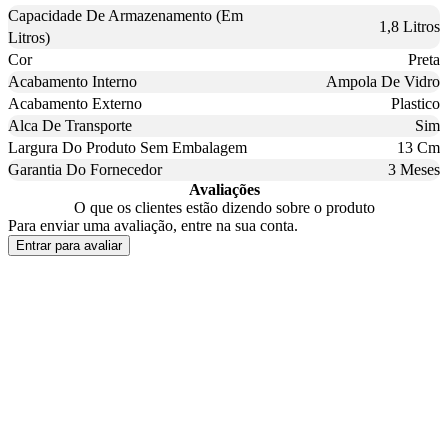
Capacidade De Armazenamento (Em
1,8 Litros
Litros)
Cor
Preta
Acabamento Interno
Ampola De Vidro
Acabamento Externo
Plastico
Alca De Transporte
Sim
Largura Do Produto Sem Embalagem
13 Cm
Garantia Do Fornecedor
3 Meses
Avaliações
O que os clientes estão dizendo sobre o produto
Para enviar uma avaliação, entre na sua conta.
Entrar para avaliar