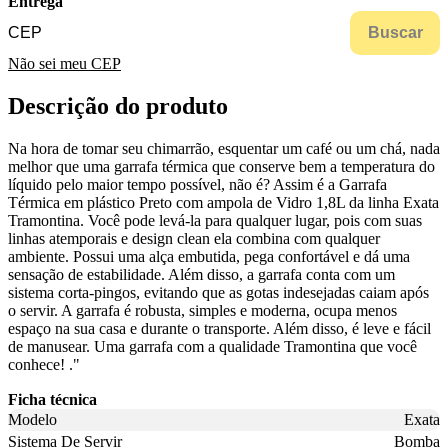
Entrega
Buscar
Não sei meu CEP
Descrição do produto
Na hora de tomar seu chimarrão, esquentar um café ou um chá, nada
melhor que uma garrafa térmica que conserve bem a temperatura do
líquido pelo maior tempo possível, não é? Assim é a Garrafa
Térmica em plástico Preto com ampola de Vidro 1,8L da linha Exata
Tramontina. Você pode levá-la para qualquer lugar, pois com suas
linhas atemporais e design clean ela combina com qualquer
ambiente. Possui uma alça embutida, pega confortável e dá uma
sensação de estabilidade. Além disso, a garrafa conta com um
sistema corta-pingos, evitando que as gotas indesejadas caiam após
o servir. A garrafa é robusta, simples e moderna, ocupa menos
espaço na sua casa e durante o transporte. Além disso, é leve e fácil
de manusear. Uma garrafa com a qualidade Tramontina que você
conhece! ."
Ficha técnica
Modelo
Exata
Sistema De Servir
Bomba