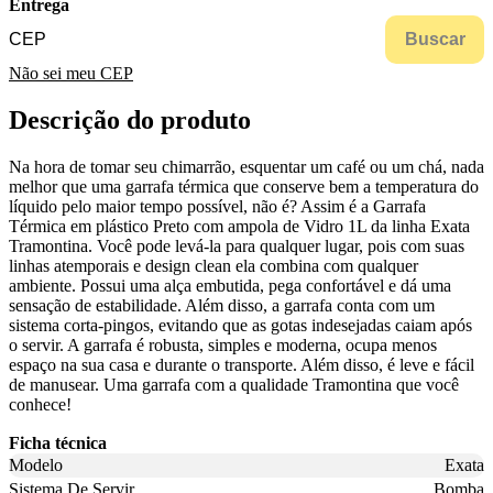
Entrega
Buscar
Não sei meu CEP
Descrição do produto
Na hora de tomar seu chimarrão, esquentar um café ou um chá, nada
melhor que uma garrafa térmica que conserve bem a temperatura do
líquido pelo maior tempo possível, não é? Assim é a Garrafa
Térmica em plástico Preto com ampola de Vidro 1L da linha Exata
Tramontina. Você pode levá-la para qualquer lugar, pois com suas
linhas atemporais e design clean ela combina com qualquer
ambiente. Possui uma alça embutida, pega confortável e dá uma
sensação de estabilidade. Além disso, a garrafa conta com um
sistema corta-pingos, evitando que as gotas indesejadas caiam após
o servir. A garrafa é robusta, simples e moderna, ocupa menos
espaço na sua casa e durante o transporte. Além disso, é leve e fácil
de manusear. Uma garrafa com a qualidade Tramontina que você
conhece!
Ficha técnica
Modelo
Exata
Sistema De Servir
Bomba