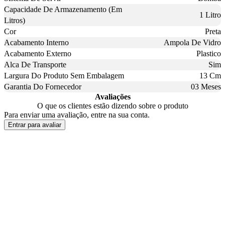
Capacidade De Armazenamento (Em
1 Litro
Litros)
Cor
Preta
Acabamento Interno
Ampola De Vidro
Acabamento Externo
Plastico
Alca De Transporte
Sim
Largura Do Produto Sem Embalagem
13 Cm
Garantia Do Fornecedor
03 Meses
Avaliações
O que os clientes estão dizendo sobre o produto
Para enviar uma avaliação, entre na sua conta.
Entrar para avaliar