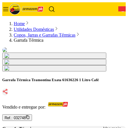
0
Home
Utilidades Domésticas
Copos, Jarras e Garrafas Térmicas
Garrafa Térmica
Garrafa Térmica Tramontina Exata 61636226 1 Litro Café
Vendido e entregue por:
Ref.:
032748