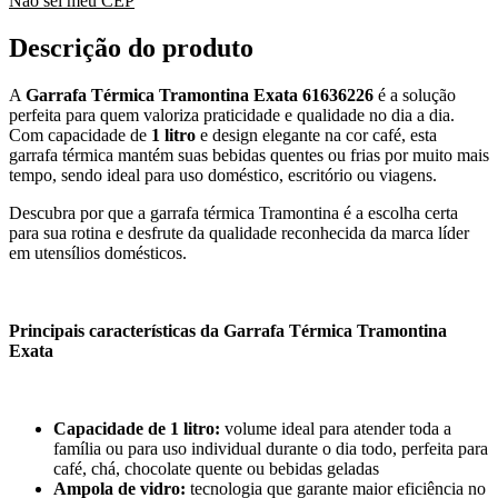
Não sei meu CEP
Descrição do produto
A
Garrafa Térmica Tramontina Exata 61636226
é a solução
perfeita para quem valoriza praticidade e qualidade no dia a dia.
Com capacidade de
1 litro
e design elegante na cor café, esta
garrafa térmica mantém suas bebidas quentes ou frias por muito mais
tempo, sendo ideal para uso doméstico, escritório ou viagens.
Descubra por que a garrafa térmica Tramontina é a escolha certa
para sua rotina e desfrute da qualidade reconhecida da marca líder
em utensílios domésticos.
Principais características da Garrafa Térmica Tramontina
Exata
Capacidade de 1 litro:
volume ideal para atender toda a
família ou para uso individual durante o dia todo, perfeita para
café, chá, chocolate quente ou bebidas geladas
Ampola de vidro:
tecnologia que garante maior eficiência no