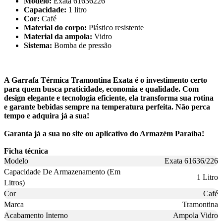
Modelo:
Exata 61636226
Capacidade:
1 litro
Cor:
Café
Material do corpo:
Plástico resistente
Material da ampola:
Vidro
Sistema:
Bomba de pressão
A Garrafa Térmica Tramontina Exata é o investimento certo
para quem busca praticidade, economia e qualidade. Com
design elegante e tecnologia eficiente, ela transforma sua rotina
e garante bebidas sempre na temperatura perfeita. Não perca
tempo e adquira já a sua!
Garanta já a sua no site ou aplicativo do Armazém Paraíba!
Ficha técnica
Modelo
Exata 61636/226
Capacidade De Armazenamento (Em
1 Litro
Litros)
Cor
Café
Marca
Tramontina
Acabamento Interno
Ampola Vidro