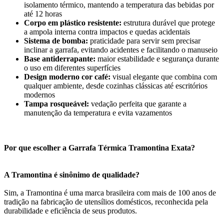
isolamento térmico, mantendo a temperatura das bebidas por
até 12 horas
Corpo em plástico resistente:
estrutura durável que protege
a ampola interna contra impactos e quedas acidentais
Sistema de bomba:
praticidade para servir sem precisar
inclinar a garrafa, evitando acidentes e facilitando o manuseio
Base antiderrapante:
maior estabilidade e segurança durante
o uso em diferentes superfícies
Design moderno cor café:
visual elegante que combina com
qualquer ambiente, desde cozinhas clássicas até escritórios
modernos
Tampa rosqueável:
vedação perfeita que garante a
manutenção da temperatura e evita vazamentos
Por que escolher a Garrafa Térmica Tramontina Exata?
A Tramontina é sinônimo de qualidade?
Sim, a Tramontina é uma marca brasileira com mais de 100 anos de
tradição na fabricação de utensílios domésticos, reconhecida pela
durabilidade e eficiência de seus produtos.