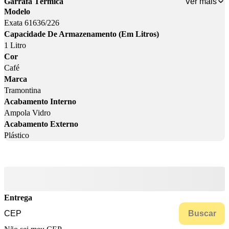
Ver mais
Garrafa Térmica
Modelo
Exata 61636/226
Capacidade De Armazenamento (Em Litros)
1 Litro
Cor
Café
Marca
Tramontina
Acabamento Interno
Ampola Vidro
Acabamento Externo
Plástico
Entrega
Buscar