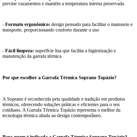
previne vazamentos e mantém a temperatura interna preservada
-
Formato ergonômico:
design pensado para facilitar o manuseio e
transporte, proporcionando conforto durante o uso
-
Fácil limpeza:
superfície lisa que facilita a higienização e
manutenção da garrafa térmica
Por que escolher a Garrafa Térmica Soprano Topázio?
A Soprano é reconhecida pela qualidade e tradição em produtos
térmicos, oferecendo soluções práticas e eficientes para o seu
cotidiano. A Garrafa Térmica Topázio representa o melhor da
tecnologia térmica aliada ao design contemporâneo.
Para quem é indicada a Garrafa Térmica Soprano Topázio?