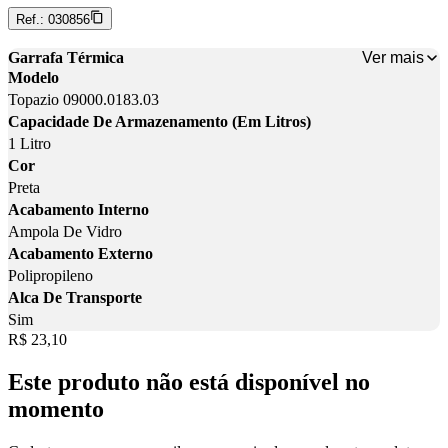
Ref.:
030856
Ver mais
Garrafa Térmica
Modelo
Topazio 09000.0183.03
Capacidade De Armazenamento (Em Litros)
1 Litro
Cor
Preta
Acabamento Interno
Ampola De Vidro
Acabamento Externo
Polipropileno
Alca De Transporte
Sim
Price:
R$ 23,10
Este produto não está disponível no
momento