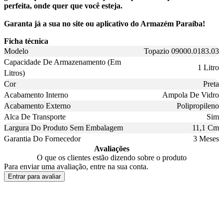
perfeita, onde quer que você esteja.
Garanta já a sua no site ou aplicativo do Armazém Paraíba!
Ficha técnica
Modelo
Topazio 09000.0183.03
Capacidade De Armazenamento (Em
1 Litro
Litros)
Cor
Preta
Acabamento Interno
Ampola De Vidro
Acabamento Externo
Polipropileno
Alca De Transporte
Sim
Largura Do Produto Sem Embalagem
11,1 Cm
Garantia Do Fornecedor
3 Meses
Avaliações
O que os clientes estão dizendo sobre o produto
Para enviar uma avaliação, entre na sua conta.
Entrar para avaliar