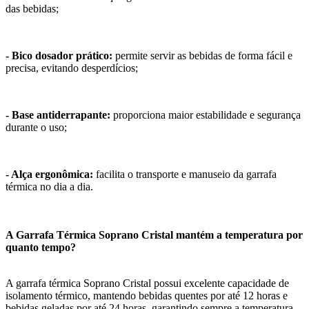
das bebidas;
- Bico dosador prático:
permite servir as bebidas de forma fácil e
precisa, evitando desperdícios;
- Base antiderrapante:
proporciona maior estabilidade e segurança
durante o uso;
- Alça ergonômica:
facilita o transporte e manuseio da garrafa
térmica no dia a dia.
A Garrafa Térmica Soprano Cristal mantém a temperatura por
quanto tempo?
A garrafa térmica Soprano Cristal possui excelente capacidade de
isolamento térmico, mantendo bebidas quentes por até 12 horas e
bebidas geladas por até 24 horas, garantindo sempre a temperatura