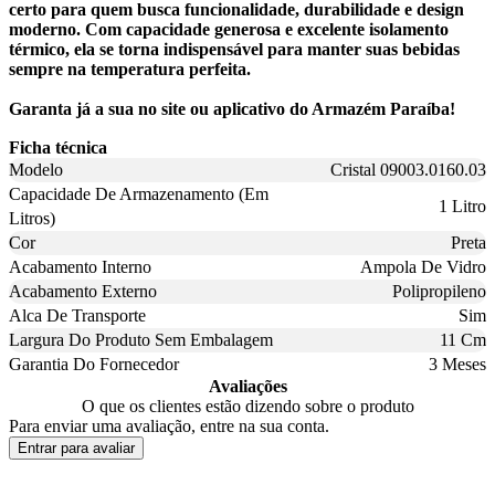
certo para quem busca funcionalidade, durabilidade e design
moderno. Com capacidade generosa e excelente isolamento
térmico, ela se torna indispensável para manter suas bebidas
sempre na temperatura perfeita.
Garanta já a sua no site ou aplicativo do Armazém Paraíba!
Ficha técnica
Modelo
Cristal 09003.0160.03
Capacidade De Armazenamento (Em
1 Litro
Litros)
Cor
Preta
Acabamento Interno
Ampola De Vidro
Acabamento Externo
Polipropileno
Alca De Transporte
Sim
Largura Do Produto Sem Embalagem
11 Cm
Garantia Do Fornecedor
3 Meses
Avaliações
O que os clientes estão dizendo sobre o produto
Para enviar uma avaliação, entre na sua conta.
Entrar para avaliar