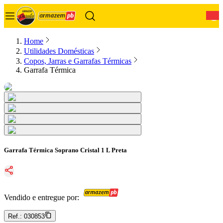
0
Home
Utilidades Domésticas
Copos, Jarras e Garrafas Térmicas
Garrafa Térmica
Garrafa Térmica Soprano Cristal 1 L Preta
Vendido e entregue por:
Ref.:
030853