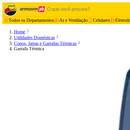
Todos os Departamentos
Ar e Ventilação
Celulares
Eletrod
Home
Utilidades Domésticas
Copos, Jarras e Garrafas Térmicas
Garrafa Térmica