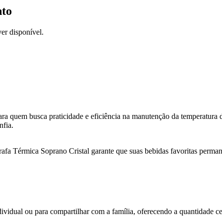
nto
er disponível.
para quem busca praticidade e eficiência na manutenção da temperatura d
nfia.
rafa Térmica Soprano Cristal garante que suas bebidas favoritas perma
dividual ou para compartilhar com a família, oferecendo a quantidade ce