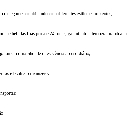
 e elegante, combinando com diferentes estilos e ambientes;
as e bebidas frias por até 24 horas, garantindo a temperatura ideal se
garantem durabilidade e resistência ao uso diário;
tos e facilita o manuseio;
ansportar;
ão;