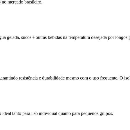
 no mercado brasileiro.
 água gelada, sucos e outras bebidas na temperatura desejada por longos
garantindo resistência e durabilidade mesmo com o uso frequente. O iso
o ideal tanto para uso individual quanto para pequenos grupos.