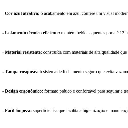
- Cor azul atrativa:
o acabamento em azul confere um visual moderno
- Isolamento térmico eficiente:
mantém bebidas quentes por até 12 hor
- Material resistente:
construída com materiais de alta qualidade que 
- Tampa rosqueável:
sistema de fechamento seguro que evita vazamen
- Design ergonômico:
formato prático e confortável para segurar e tr
- Fácil limpeza:
superfície lisa que facilita a higienização e manutenç