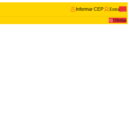
Informar CEP
Entrar
0
Ofertas