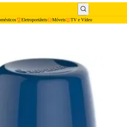
omésticos
Eletroportáteis
Móveis
TV e Vídeo