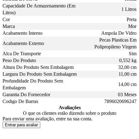
Capacidade De Armazenamento (Em
1 Litros
Litros)
Cor
Preta
Marca
Mor
Acabamento Interno
Ampola De Vidro
Pecas Plasticas Em
Acabamento Externo
Polipropileno Virgem
Alca De Transporte
Sim
Peso Do Produto
0,552 kg
Altura Do Produto Sem Embalagem
32,00 cm
Largura Do Produto Sem Embalagem
11,00 cm
Profundidade Do Produto Sem
14,00 cm
Embalagem
Garantia Do Fornecedor
03 Meses
Codigo De Barras
7896020696247
Avaliações
O que os clientes estão dizendo sobre o produto
Para enviar uma avaliação, entre na sua conta.
Entrar para avaliar