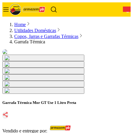
0
Home
Utilidades Domésticas
Copos, Jarras e Garrafas Térmicas
Garrafa Térmica
Garrafa Térmica Mor GT Use 1 Litro Preta
Vendido e entregue por: