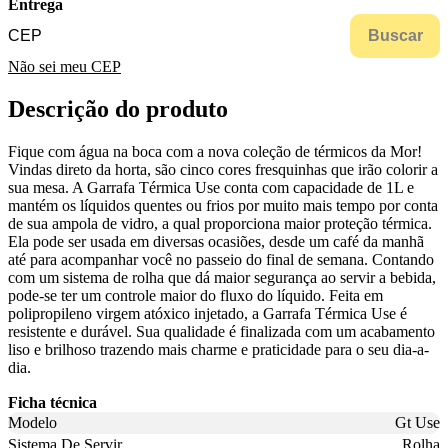
Entrega
Buscar
Não sei meu CEP
Descrição do produto
Fique com água na boca com a nova coleção de térmicos da Mor!
Vindas direto da horta, são cinco cores fresquinhas que irão colorir a
sua mesa. A Garrafa Térmica Use conta com capacidade de 1L e
mantém os líquidos quentes ou frios por muito mais tempo por conta
de sua ampola de vidro, a qual proporciona maior proteção térmica.
Ela pode ser usada em diversas ocasiões, desde um café da manhã
até para acompanhar você no passeio do final de semana. Contando
com um sistema de rolha que dá maior segurança ao servir a bebida,
pode-se ter um controle maior do fluxo do líquido. Feita em
polipropileno virgem atóxico injetado, a Garrafa Térmica Use é
resistente e durável. Sua qualidade é finalizada com um acabamento
liso e brilhoso trazendo mais charme e praticidade para o seu dia-a-
dia.
Ficha técnica
Modelo
Gt Use
Sistema De Servir
Rolha