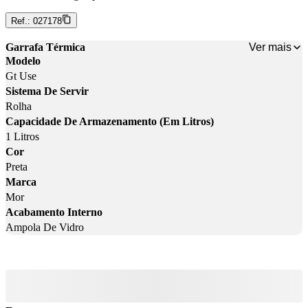
Ref.:
027178
Ver mais
Garrafa Térmica
Modelo
Gt Use
Sistema De Servir
Rolha
Capacidade De Armazenamento (Em Litros)
1 Litros
Cor
Preta
Marca
Mor
Acabamento Interno
Ampola De Vidro