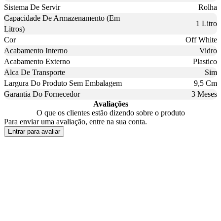
Sistema De Servir
Rolha
Capacidade De Armazenamento (Em
1 Litro
Litros)
Cor
Off White
Acabamento Interno
Vidro
Acabamento Externo
Plastico
Alca De Transporte
Sim
Largura Do Produto Sem Embalagem
9,5 Cm
Garantia Do Fornecedor
3 Meses
Avaliações
O que os clientes estão dizendo sobre o produto
Para enviar uma avaliação, entre na sua conta.
Entrar para avaliar