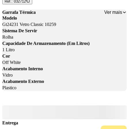
Ref.:
032712
Ver mais
Garrafa Térmica
Modelo
Gt24231 Vetro Classic 10259
Sistema De Servir
Rolha
Capacidade De Armazenamento (Em Litros)
1 Litro
Cor
Off White
Acabamento Interno
Vidro
Acabamento Externo
Plastico
Entrega