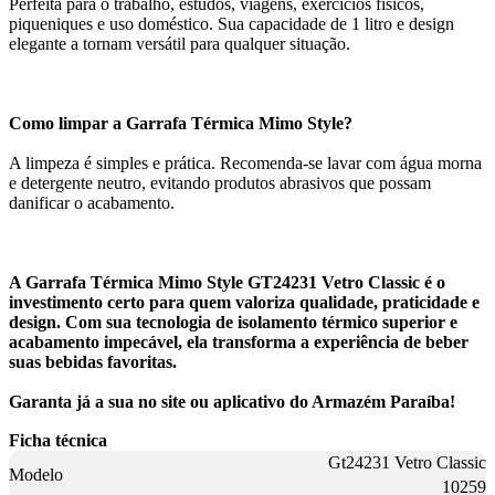
Perfeita para o trabalho, estudos, viagens, exercícios físicos,
piqueniques e uso doméstico. Sua capacidade de 1 litro e design
elegante a tornam versátil para qualquer situação.
Como limpar a Garrafa Térmica Mimo Style?
A limpeza é simples e prática. Recomenda-se lavar com água morna
e detergente neutro, evitando produtos abrasivos que possam
danificar o acabamento.
A Garrafa Térmica Mimo Style GT24231 Vetro Classic é o
investimento certo para quem valoriza qualidade, praticidade e
design. Com sua tecnologia de isolamento térmico superior e
acabamento impecável, ela transforma a experiência de beber
suas bebidas favoritas.
Garanta já a sua no site ou aplicativo do Armazém Paraíba!
Ficha técnica
Gt24231 Vetro Classic
Modelo
10259