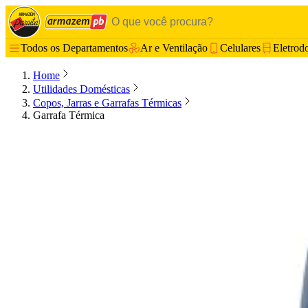
Todos os Departamentos
Ar e Ventilação
Celulares
Eletrod
Home
Utilidades Domésticas
Copos, Jarras e Garrafas Térmicas
Garrafa Térmica