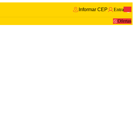
Informar CEP
Entrar
0
Ofertas