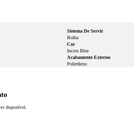
Sistema De Servir
Rolha
Cor
Incess Blue
Acabamento Externo
Polietileno
nto
er disponível.