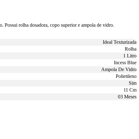
co. Possui rolha dosadora, copo superior e ampola de vidro.
Ideal Texturizada
Rolha
1 Litro
Incess Blue
Ampola De Vidro
Polietileno
Sim
11 Cm
03 Meses