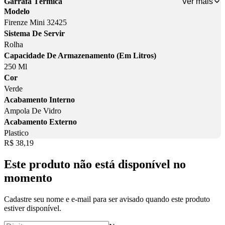
Ver mais
Garrafa Térmica
Modelo
Firenze Mini 32425
Sistema De Servir
Rolha
Capacidade De Armazenamento (Em Litros)
250 Ml
Cor
Verde
Acabamento Interno
Ampola De Vidro
Acabamento Externo
Plastico
Price:
R$ 38,19
Este produto não está disponível no
momento
Cadastre seu nome e e-mail para ser avisado quando este produto
estiver disponível.