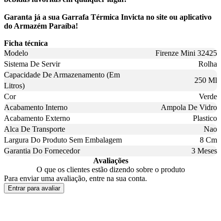
Garanta já a sua Garrafa Térmica Invicta no site ou aplicativo
do Armazém Paraíba!
Ficha técnica
Modelo
Firenze Mini 32425
Sistema De Servir
Rolha
Capacidade De Armazenamento (Em
250 Ml
Litros)
Cor
Verde
Acabamento Interno
Ampola De Vidro
Acabamento Externo
Plastico
Alca De Transporte
Nao
Largura Do Produto Sem Embalagem
8 Cm
Garantia Do Fornecedor
3 Meses
Avaliações
O que os clientes estão dizendo sobre o produto
Para enviar uma avaliação, entre na sua conta.
Entrar para avaliar