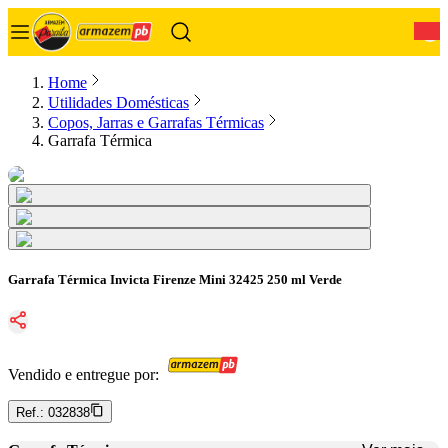
0
Home
Utilidades Domésticas
Copos, Jarras e Garrafas Térmicas
Garrafa Térmica
Garrafa Térmica Invicta Firenze Mini 32425 250 ml Verde
Vendido e entregue por:
Ref.:
032838