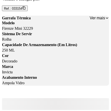
Ref.:
033154
Ver mais
Garrafa Térmica
Modelo
Firenze Mini 32229
Sistema De Servir
Rolha
Capacidade De Armazenamento (Em Litros)
250 ML
Cor
Decorado
Marca
Invicta
Acabamento Interno
Ampola Vidro