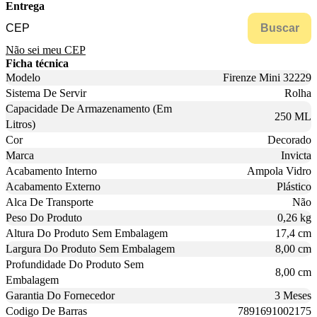
Entrega
Buscar
Não sei meu CEP
Ficha técnica
Modelo
Firenze Mini 32229
Sistema De Servir
Rolha
Capacidade De Armazenamento (Em
250 ML
Litros)
Cor
Decorado
Marca
Invicta
Acabamento Interno
Ampola Vidro
Acabamento Externo
Plástico
Alca De Transporte
Não
Peso Do Produto
0,26 kg
Altura Do Produto Sem Embalagem
17,4 cm
Largura Do Produto Sem Embalagem
8,00 cm
Profundidade Do Produto Sem
8,00 cm
Embalagem
Garantia Do Fornecedor
3 Meses
Codigo De Barras
7891691002175