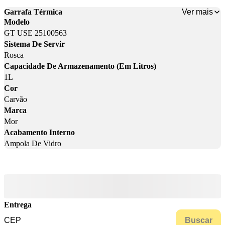
Ver mais
Garrafa Térmica
Modelo
GT USE 25100563
Sistema De Servir
Rosca
Capacidade De Armazenamento (Em Litros)
1L
Cor
Carvão
Marca
Mor
Acabamento Interno
Ampola De Vidro
Entrega
Buscar