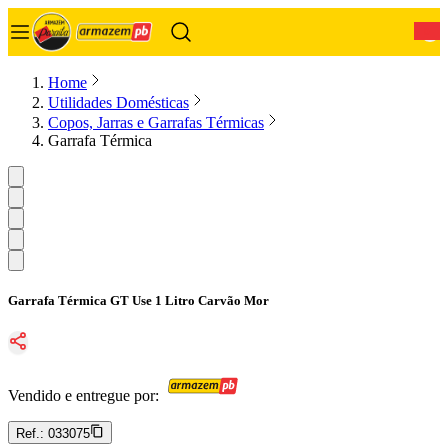
0
Home
Utilidades Domésticas
Copos, Jarras e Garrafas Térmicas
Garrafa Térmica
Garrafa Térmica GT Use 1 Litro Carvão Mor
Vendido e entregue por:
Ref.:
033075