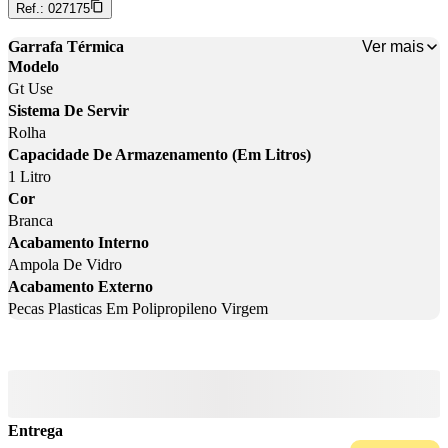
Ref.:
027175
Ver mais
Garrafa Térmica
Modelo
Gt Use
Sistema De Servir
Rolha
Capacidade De Armazenamento (Em Litros)
1 Litro
Cor
Branca
Acabamento Interno
Ampola De Vidro
Acabamento Externo
Pecas Plasticas Em Polipropileno Virgem
Entrega