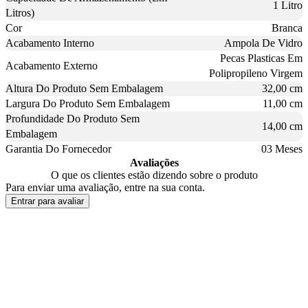
1 Litro
Litros)
Cor
Branca
Acabamento Interno
Ampola De Vidro
Pecas Plasticas Em
Acabamento Externo
Polipropileno Virgem
Altura Do Produto Sem Embalagem
32,00 cm
Largura Do Produto Sem Embalagem
11,00 cm
Profundidade Do Produto Sem
14,00 cm
Embalagem
Garantia Do Fornecedor
03 Meses
Avaliações
O que os clientes estão dizendo sobre o produto
Para enviar uma avaliação, entre na sua conta.
Entrar para avaliar