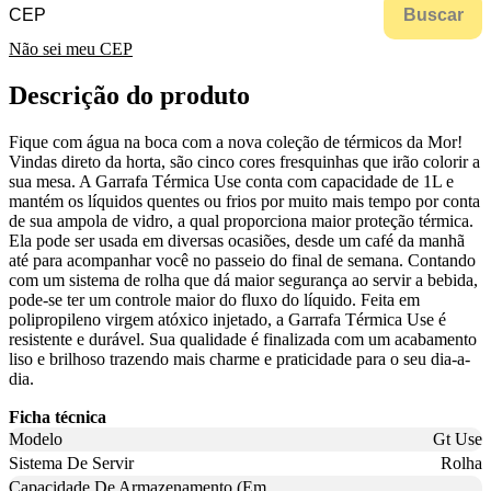
Buscar
Não sei meu CEP
Descrição do produto
Fique com água na boca com a nova coleção de térmicos da Mor!
Vindas direto da horta, são cinco cores fresquinhas que irão colorir a
sua mesa. A Garrafa Térmica Use conta com capacidade de 1L e
mantém os líquidos quentes ou frios por muito mais tempo por conta
de sua ampola de vidro, a qual proporciona maior proteção térmica.
Ela pode ser usada em diversas ocasiões, desde um café da manhã
até para acompanhar você no passeio do final de semana. Contando
com um sistema de rolha que dá maior segurança ao servir a bebida,
pode-se ter um controle maior do fluxo do líquido. Feita em
polipropileno virgem atóxico injetado, a Garrafa Térmica Use é
resistente e durável. Sua qualidade é finalizada com um acabamento
liso e brilhoso trazendo mais charme e praticidade para o seu dia-a-
dia.
Ficha técnica
Modelo
Gt Use
Sistema De Servir
Rolha
Capacidade De Armazenamento (Em