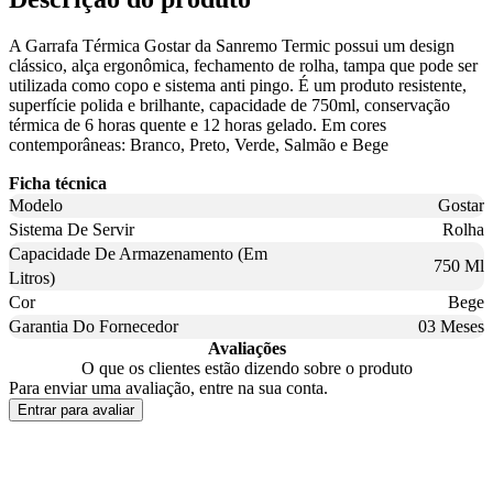
A Garrafa Térmica Gostar da Sanremo Termic possui um design
clássico, alça ergonômica, fechamento de rolha, tampa que pode ser
utilizada como copo e sistema anti pingo. É um produto resistente,
superfície polida e brilhante, capacidade de 750ml, conservação
térmica de 6 horas quente e 12 horas gelado. Em cores
contemporâneas: Branco, Preto, Verde, Salmão e Bege
Ficha técnica
Modelo
Gostar
Sistema De Servir
Rolha
Capacidade De Armazenamento (Em
750 Ml
Litros)
Cor
Bege
Garantia Do Fornecedor
03 Meses
Avaliações
O que os clientes estão dizendo sobre o produto
Para enviar uma avaliação, entre na sua conta.
Entrar para avaliar