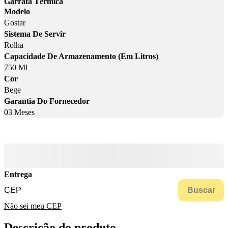
Garrafa Térmica
Modelo
Gostar
Sistema De Servir
Rolha
Capacidade De Armazenamento (Em Litros)
750 Ml
Cor
Bege
Garantia Do Fornecedor
03 Meses
Entrega
Buscar
Não sei meu CEP
Descrição do produto