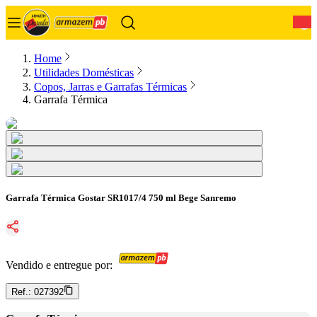
0
Home
Utilidades Domésticas
Copos, Jarras e Garrafas Térmicas
Garrafa Térmica
Garrafa Térmica Gostar SR1017/4 750 ml Bege Sanremo
Vendido e entregue por:
Ref.:
027392