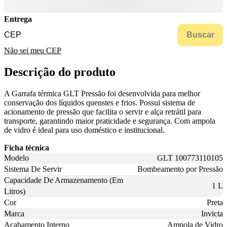
Entrega
Buscar
Não sei meu CEP
Descrição do produto
A Garrafa térmica GLT Pressão foi desenvolvida para melhor
conservação dos líquidos quenstes e frios. Possui sistema de
acionamento de pressão que facilita o servir e alça retrátil para
transporte, garantindo maior praticidade e segurança. Com ampola
de vidro é ideal para uso doméstico e institucional.
Ficha técnica
Modelo
GLT 100773110105
Sistema De Servir
Bombeamento por Pressão
Capacidade De Armazenamento (Em
1 L
Litros)
Cor
Preta
Marca
Invicta
Acabamento Interno
Ampola de Vidro