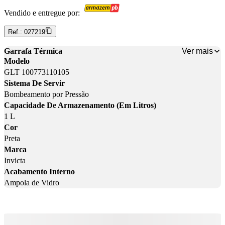
Vendido e entregue por:
Ref.:
027219
Ver mais
Garrafa Térmica
Modelo
GLT 100773110105
Sistema De Servir
Bombeamento por Pressão
Capacidade De Armazenamento (Em Litros)
1 L
Cor
Preta
Marca
Invicta
Acabamento Interno
Ampola de Vidro