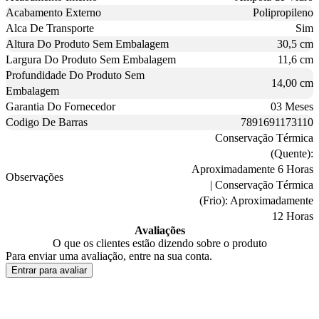
Acabamento Externo
Polipropileno
Alca De Transporte
Sim
Altura Do Produto Sem Embalagem
30,5 cm
Largura Do Produto Sem Embalagem
11,6 cm
Profundidade Do Produto Sem
14,00 cm
Embalagem
Garantia Do Fornecedor
03 Meses
Codigo De Barras
7891691173110
Conservação Térmica
(Quente):
Aproximadamente 6 Horas
Observações
| Conservação Térmica
(Frio): Aproximadamente
12 Horas
Avaliações
O que os clientes estão dizendo sobre o produto
Para enviar uma avaliação, entre na sua conta.
Entrar para avaliar