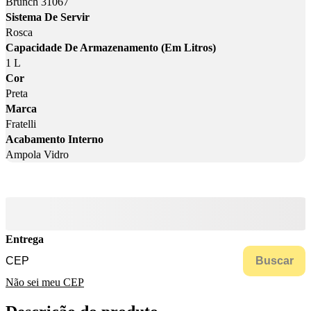
Brunch 31067
Sistema De Servir
Rosca
Capacidade De Armazenamento (Em Litros)
1 L
Cor
Preta
Marca
Fratelli
Acabamento Interno
Ampola Vidro
Entrega
Buscar
Não sei meu CEP