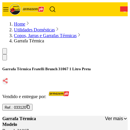
0
Home
Utilidades Domésticas
Copos, Jarras e Garrafas Térmicas
Garrafa Térmica
Garrafa Térmica Fratelli Brunch 31067 1 Litro Preta
Vendido e entregue por:
Ref.:
033120
Ver mais
Garrafa Térmica
Modelo