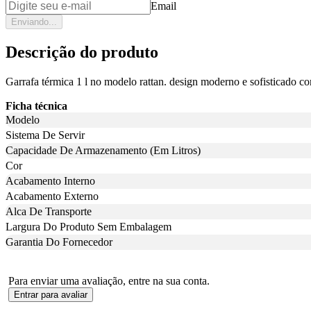
Email
Enviando...
Descrição do produto
Garrafa térmica 1 l no modelo rattan. design moderno e sofisticado co
Ficha técnica
Modelo
Sistema De Servir
Capacidade De Armazenamento (Em Litros)
Cor
Acabamento Interno
Acabamento Externo
Alca De Transporte
Largura Do Produto Sem Embalagem
Garantia Do Fornecedor
Para enviar uma avaliação, entre na sua conta.
Entrar para avaliar