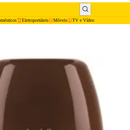
omésticos
Eletroportáteis
Móveis
TV e Vídeo