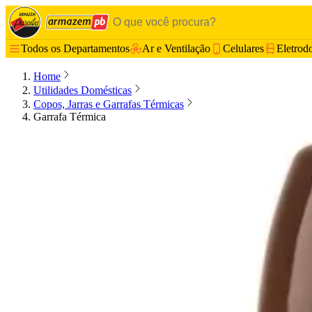
Todos os Departamentos
Ar e Ventilação
Celulares
Eletrod
Home
Utilidades Domésticas
Copos, Jarras e Garrafas Térmicas
Garrafa Térmica