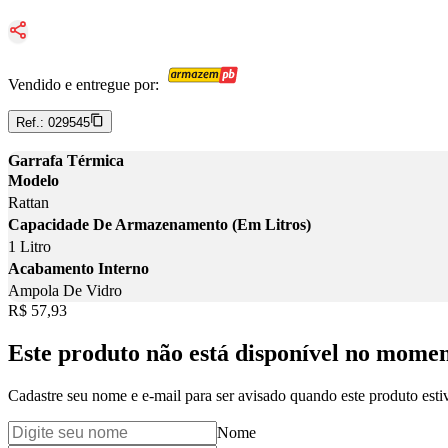
Vendido e entregue por:
Ref.:
029545
Garrafa Térmica
Modelo
Rattan
Capacidade De Armazenamento (Em Litros)
1 Litro
Acabamento Interno
Ampola De Vidro
Price:
R$ 57,93
Este produto não está disponível no mome
Cadastre seu nome e e-mail para ser avisado quando este produto estiv
Nome