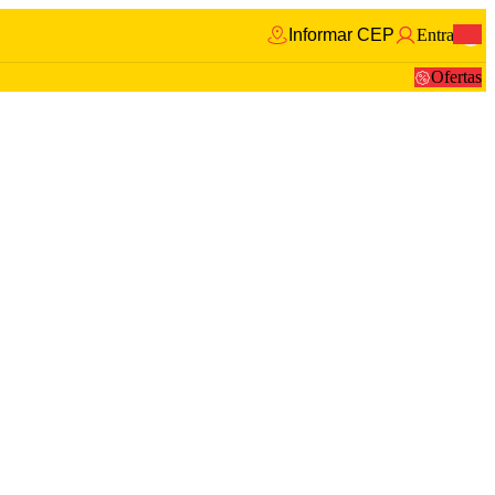
Informar CEP
Entrar
0
Ofertas