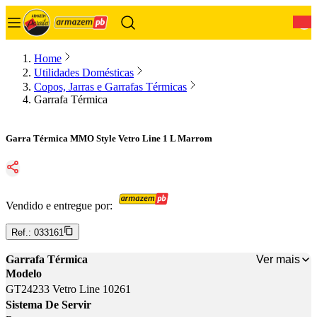
0
Home
Utilidades Domésticas
Copos, Jarras e Garrafas Térmicas
Garrafa Térmica
Garra Térmica MMO Style Vetro Line 1 L Marrom
Vendido e entregue por:
Ref.:
033161
Ver mais
Garrafa Térmica
Modelo
GT24233 Vetro Line 10261
Sistema De Servir