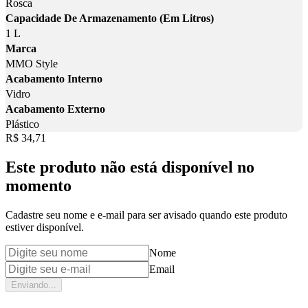
Rosca
Capacidade De Armazenamento (Em Litros)
1 L
Marca
MMO Style
Acabamento Interno
Vidro
Acabamento Externo
Plástico
Price:
R$ 34,71
Este produto não está disponível no
momento
Cadastre seu nome e e-mail para ser avisado quando este produto
estiver disponível.
Nome
Email
Enviando...