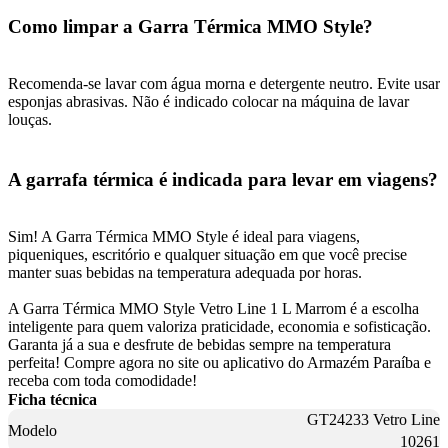
Como limpar a Garra Térmica MMO Style?
Recomenda-se lavar com água morna e detergente neutro. Evite usar
esponjas abrasivas. Não é indicado colocar na máquina de lavar
louças.
A garrafa térmica é indicada para levar em viagens?
Sim! A Garra Térmica MMO Style é ideal para viagens,
piqueniques, escritório e qualquer situação em que você precise
manter suas bebidas na temperatura adequada por horas.
A Garra Térmica MMO Style Vetro Line 1 L Marrom é a escolha
inteligente para quem valoriza praticidade, economia e sofisticação.
Garanta já a sua e desfrute de bebidas sempre na temperatura
perfeita! Compre agora no site ou aplicativo do Armazém Paraíba e
receba com toda comodidade!
Ficha técnica
GT24233 Vetro Line
Modelo
10261