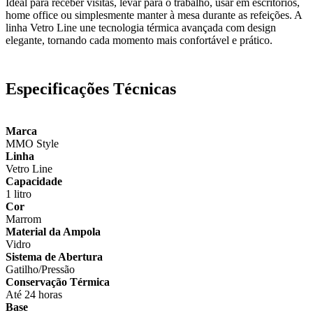
Ideal para receber visitas, levar para o trabalho, usar em escritórios,
home office ou simplesmente manter à mesa durante as refeições. A
linha Vetro Line une tecnologia térmica avançada com design
elegante, tornando cada momento mais confortável e prático.
Especificações Técnicas
Marca
MMO Style
Linha
Vetro Line
Capacidade
1 litro
Cor
Marrom
Material da Ampola
Vidro
Sistema de Abertura
Gatilho/Pressão
Conservação Térmica
Até 24 horas
Base