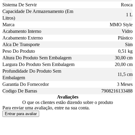
Sistema De Servir
Rosca
Capacidade De Armazenamento (Em
1 L
Litros)
Marca
MMO Style
Acabamento Interno
Vidro
Acabamento Externo
Plástico
Alca De Transporte
Sim
Peso Do Produto
0,51 kg
Altura Do Produto Sem Embalagem
30,00 cm
Largura Do Produto Sem Embalagem
20,00 cm
Profundidade Do Produto Sem
11,5 cm
Embalagem
Garantia Do Fornecedor
3 Meses
Codigo De Barras
7908216133488
Avaliações
O que os clientes estão dizendo sobre o produto
Para enviar uma avaliação, entre na sua conta.
Entrar para avaliar