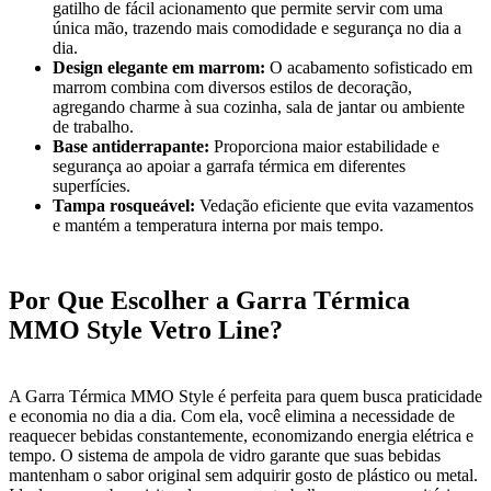
gatilho de fácil acionamento que permite servir com uma
única mão, trazendo mais comodidade e segurança no dia a
dia.
Design elegante em marrom:
O acabamento sofisticado em
marrom combina com diversos estilos de decoração,
agregando charme à sua cozinha, sala de jantar ou ambiente
de trabalho.
Base antiderrapante:
Proporciona maior estabilidade e
segurança ao apoiar a garrafa térmica em diferentes
superfícies.
Tampa rosqueável:
Vedação eficiente que evita vazamentos
e mantém a temperatura interna por mais tempo.
Por Que Escolher a Garra Térmica
MMO Style Vetro Line?
A Garra Térmica MMO Style é perfeita para quem busca praticidade
e economia no dia a dia. Com ela, você elimina a necessidade de
reaquecer bebidas constantemente, economizando energia elétrica e
tempo. O sistema de ampola de vidro garante que suas bebidas
mantenham o sabor original sem adquirir gosto de plástico ou metal.