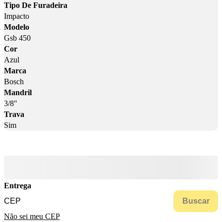
Tipo De Furadeira
Impacto
Modelo
Gsb 450
Cor
Azul
Marca
Bosch
Mandril
3/8"
Trava
Sim
Entrega
Buscar
Não sei meu CEP