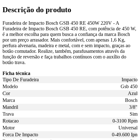
Descrição do produto
Furadeira de Impacto Bosch GSB 450 RE 450W 220V - A
Furadeira de Impacto Bosch GSB 450 RE, com potência de 450 W,
é a melhor escolha para quem busca a confiança da marca Bosch
por um preço arrasador. Mais confortável, com apenas 1,6 Kg,
perfura alvenaria, madeira e metal, com e sem impacto, graças ao
botão comutador. Realize, também, parafusamentos através da
função de reversão e faça trabalhos contínuos com o auxílio do
botão trava.
Ficha técnica
Tipo De Furadeira
Impacto
Modelo
Gsb 450
Cor
Azul
Marca
Bosch
Mandril
3/8"
Trava
Sim
Rotacao
0-3100 Rpm
Motor
Universal
Forca De Impacto
0-49.600 Ipn