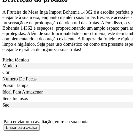
A Fruteira de Mesa Ingá Import Bohemia 14362 é a escolha perfeita par
elegante à sua mesa, enquanto mantém suas frutas frescas e acessívei
preservação e na prolongação da vida útil das frutas. Além disso, o v
Bohemia 14362 é espaçosa, proporcionando um amplo espaço para acomo
e protegidas. Além de sua funcionalidade como fruteira, este item ta
complementando a decoração existente. A limpeza da fruteira é rápida 
limpo e higiênico. Seja para uso doméstico ou como um presente espe
elegante e prática de organizar suas frutas!
Ficha técnica
Modelo
Cor
Numero De Pecas
Possui Tampa
Ideal Para Armazenar
Itens Inclusos
Sac
Para enviar uma avaliação, entre na sua conta.
Entrar para avaliar