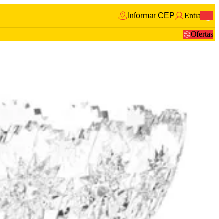
Informar CEP
Entrar
0
Ofertas