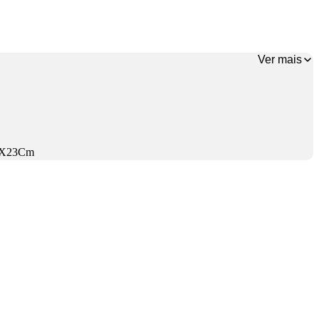
Ver mais
12X23Cm