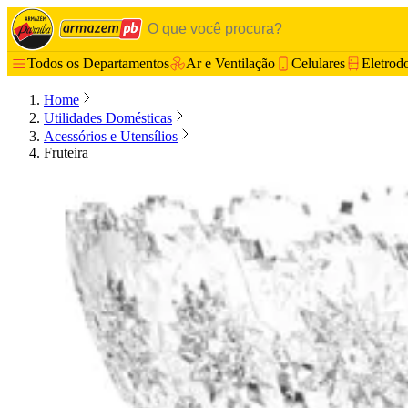
Todos os Departamentos
Ar e Ventilação
Celulares
Eletrod
Home
Utilidades Domésticas
Acessórios e Utensílios
Fruteira