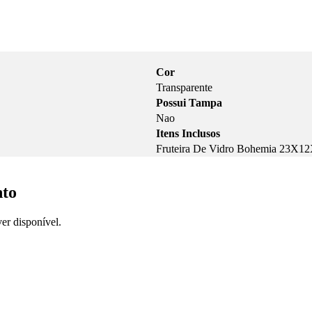
Cor
Transparente
Possui Tampa
Nao
Itens Inclusos
Fruteira De Vidro Bohemia 23X
nto
er disponível.