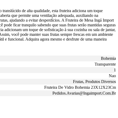
translúcido de alta qualidade, esta fruteira adiciona um toque
a aberta que permite uma ventilação adequada, auxiliando na
rutas, ajudando a evitar desperdícios. A Fruteira de Mesa Ingá Import
 pode ficar tranquilo sabendo que suas frutas serão mantidas seguras
a adicionam um toque de sofisticação à sua cozinha ou sala de jantar,
s. Assim, você pode manter suas frutas sempre frescas em um ambiente
til e funcional. Adquira agora mesmo e desfrute de uma maneira
Bohemia
Transparente
1
Nao
Frutas, Produtos Diversos
Fruteira De Vidro Bohemia 23X12X23Cm
Pedidos.Avarias@Ingaimport.Com.Br