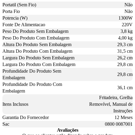
Portatil (Sem Fio)
Não
Porta Fio
Não
Potencia (W)
1300W
Fonte De Alimentacao
220V
Peso Do Produto Sem Embalagem
3,8 kg
Peso Do Produto Com Embalagem
4,00 kg
Altura Do Produto Sem Embalagem
29,3 cm
Altura Do Produto Com Embalagem
31,5 cm
Largura Do Produto Sem Embalagem
26,2 cm
Largura Do Produto Com Embalagem
29,8 cm
Profundidade Do Produto Sem
29,8 cm
Embalagem
Profundidade Do Produto Com
36,1 cm
Embalagem
Fritadeira, Grelha
Itens Inclusos
Removível, Manual de
Instruções
Garantia Do Fornecedor
12 Meses
Sac
0800 0087001
Avaliações