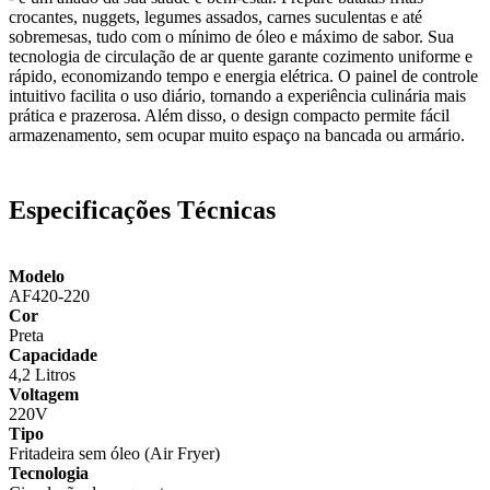
crocantes, nuggets, legumes assados, carnes suculentas e até
sobremesas, tudo com o mínimo de óleo e máximo de sabor. Sua
tecnologia de circulação de ar quente garante cozimento uniforme e
rápido, economizando tempo e energia elétrica. O painel de controle
intuitivo facilita o uso diário, tornando a experiência culinária mais
prática e prazerosa. Além disso, o design compacto permite fácil
armazenamento, sem ocupar muito espaço na bancada ou armário.
Especificações Técnicas
Modelo
AF420-220
Cor
Preta
Capacidade
4,2 Litros
Voltagem
220V
Tipo
Fritadeira sem óleo (Air Fryer)
Tecnologia