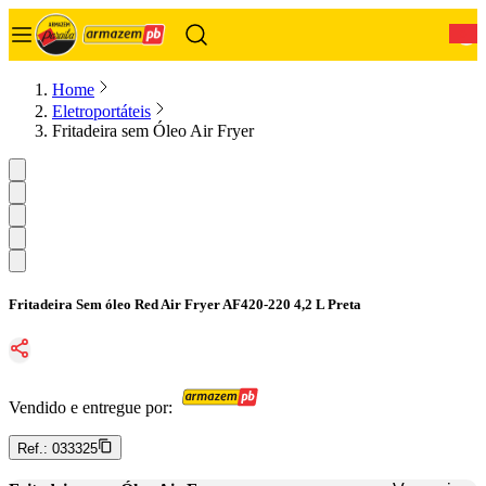
0
Home
Eletroportáteis
Fritadeira sem Óleo Air Fryer
Fritadeira Sem óleo Red Air Fryer AF420-220 4,2 L Preta
Vendido e entregue por:
Ref.:
033325