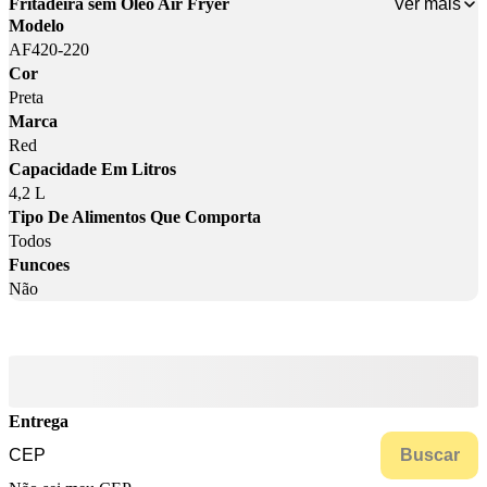
Ver mais
Fritadeira sem Óleo Air Fryer
Modelo
AF420-220
Cor
Preta
Marca
Red
Capacidade Em Litros
4,2 L
Tipo De Alimentos Que Comporta
Todos
Funcoes
Não
Entrega
Buscar