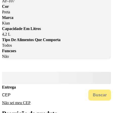
AF-107
Cor
Preta
Marca
Kian
Capacidade Em Litros
4,2 L
Tipo De Alimentos Que Comporta
Todos
Funcoes
Não
Entrega
Buscar
Não sei meu CEP