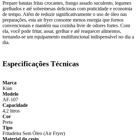
Prepare batatas fritas crocantes, frango assado suculento, legumes
grelhados e até sobremesas deliciosas com praticidade e economia
de tempo. Além de reduzir significativamente o uso de óleo nas
preparações, esta air fryer consome menos energia que fornos
convencionais e mantém sua cozinha livre de odores fortes. Com
ela, você pode fritar, assar, grelhar e até reaquecer alimentos,
tornando-se um equipamento multifuncional indispensável no dia a
dia.
Especificações Técnicas
Marca
Kian
Modelo
AF-107
Capacidade
4,2 litros
Cor
Preta
Tipo
Fritadeira Sem Óleo (Air Fryer)
Material do cesto