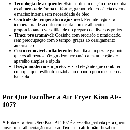
Tecnologia de ar quente:
Sistema de circulação que cozinha
os alimentos de forma uniforme, garantindo crocância externa
e maciez interna sem necessidade de óleo
Controle de temperatura ajustável:
Permite regular a
temperatura de acordo com cada tipo de alimento,
proporcionando versatilidade no preparo de diversos pratos
Timer programável:
Cozinhe com precisão e praticidade,
sem preocupação com o tempo, graças ao desligamento
automático
Cesto removível antiaderente:
Facilita a limpeza e garante
que os alimentos não grudem, tornando a manutenção do
aparelho simples e rápida
Design moderno em preto:
Visual elegante que combina
com qualquer estilo de cozinha, ocupando pouco espaço na
bancada
Por Que Escolher a Air Fryer Kian AF-
107?
A Fritadeira Sem Óleo Kian AF-107 é a escolha perfeita para quem
busca uma alimentação mais saudável sem abrir mão do sabor.