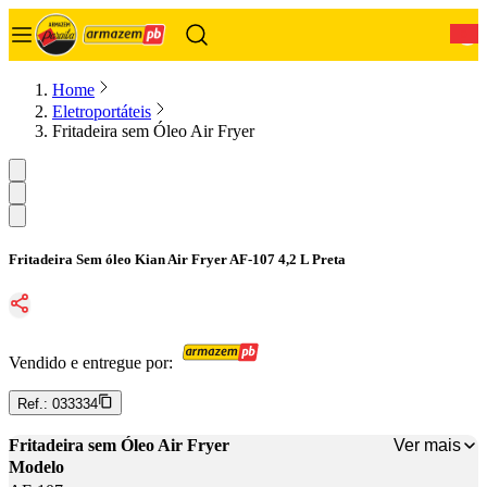
0
Home
Eletroportáteis
Fritadeira sem Óleo Air Fryer
Fritadeira Sem óleo Kian Air Fryer AF-107 4,2 L Preta
Vendido e entregue por:
Ref.:
033334
Ver mais
Fritadeira sem Óleo Air Fryer
Modelo