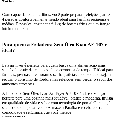
Com capacidade de 4,2 litros, você pode preparar refeições para 3 a
4 pessoas confortavelmente, sendo ideal para famílias pequenas e
médias. É possível cozinhar até 1kg de batatas fritas ou um frango
inteiro pequeno.
Para quem a Fritadeira Sem Óleo Kian AF-107 é
ideal?
Esta air fryer é perfeita para quem busca uma alimentação mais
saudável, praticidade na cozinha e economia de tempo. É ideal para
famílias, pessoas que moram sozinhas, atletas e todos que desejam
reduzir o consumo de gordura nas refeições sem perder o sabor dos
alimentos crocantes.
A Fritadeira Sem Óleo Kian Air Fryer AF-107 4,2L é a solução
perfeita para uma cozinha mais saudável, prática e moderna. Invista
em qualidade de vida e sabor com tecnologia de ponta! Garanta já a
sua no site ou aplicativo do Armazém Paraíba e receba com a
comodidade e segurança que você merece!