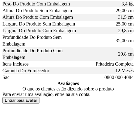
Peso Do Produto Com Embalagem
3,4 kg
Altura Do Produto Sem Embalagem
29,00 cm
Altura Do Produto Com Embalagem
31,5 cm
Largura Do Produto Sem Embalagem
25,00 cm
Largura Do Produto Com Embalagem
29,8 cm
Profundidade Do Produto Sem
35,00 cm
Embalagem
Profundidade Do Produto Com
29,8 cm
Embalagem
Itens Inclusos
Fritadeira Completa
Garantia Do Fornecedor
12 Meses
Sac
0800 000 4084
Avaliações
O que os clientes estão dizendo sobre o produto
Para enviar uma avaliação, entre na sua conta.
Entrar para avaliar