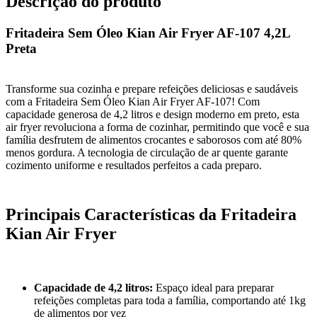
Descrição do produto
Fritadeira Sem Óleo Kian Air Fryer AF-107 4,2L
Preta
Transforme sua cozinha e prepare refeições deliciosas e saudáveis
com a Fritadeira Sem Óleo Kian Air Fryer AF-107! Com
capacidade generosa de 4,2 litros e design moderno em preto, esta
air fryer revoluciona a forma de cozinhar, permitindo que você e sua
família desfrutem de alimentos crocantes e saborosos com até 80%
menos gordura. A tecnologia de circulação de ar quente garante
cozimento uniforme e resultados perfeitos a cada preparo.
Principais Características da Fritadeira
Kian Air Fryer
Capacidade de 4,2 litros:
Espaço ideal para preparar
refeições completas para toda a família, comportando até 1kg
de alimentos por vez