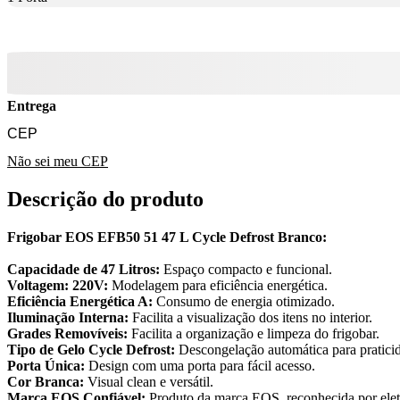
Entrega
Não sei meu CEP
Descrição do produto
Frigobar EOS EFB50 51 47 L Cycle Defrost Branco:
Capacidade de 47 Litros:
Espaço compacto e funcional.
Voltagem: 220V:
Modelagem para eficiência energética.
Eficiência Energética A:
Consumo de energia otimizado.
Iluminação Interna:
Facilita a visualização dos itens no interior.
Grades Removíveis:
Facilita a organização e limpeza do frigobar.
Tipo de Gelo Cycle Defrost:
Descongelação automática para pratici
Porta Única:
Design com uma porta para fácil acesso.
Cor Branca:
Visual clean e versátil.
Marca EOS Confiável:
Produto da marca EOS, reconhecida por elet