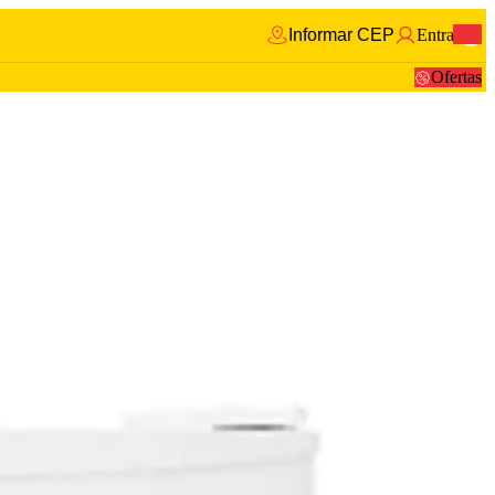
Informar CEP
Entrar
0
Ofertas