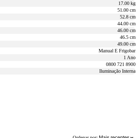
17.00 kg
51.00 cm
52.8 cm
44.00 cm
46.00 cm
46.5 cm
49.00 cm
Manual E Frigobar
1 Ano
0800 721 8900
Iluminação Interna
Ordenar por: