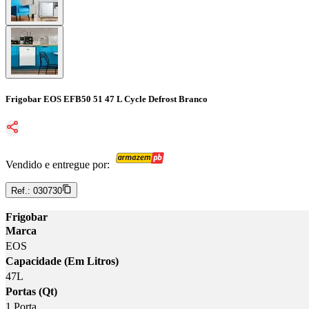
Frigobar EOS EFB50 51 47 L Cycle Defrost Branco
Vendido e entregue por:
Ref.:
030730
Frigobar
Marca
EOS
Capacidade (Em Litros)
47L
Portas (Qt)
1 Porta