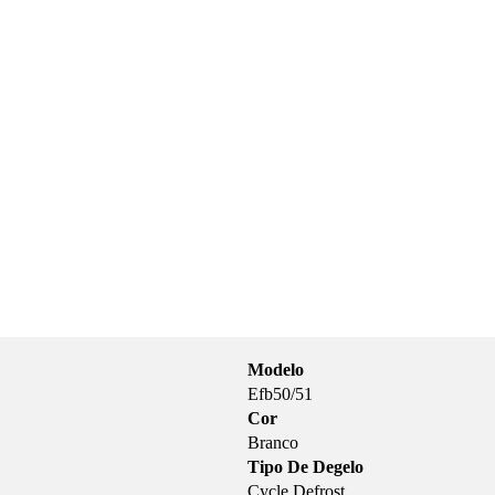
Modelo
Efb50/51
Cor
Branco
Tipo De Degelo
Cycle Defrost