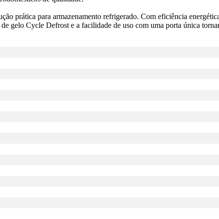
o prática para armazenamento refrigerado. Com eficiência energética A
 de gelo Cycle Defrost e a facilidade de uso com uma porta única torn