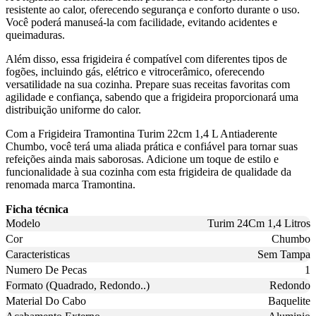
resistente ao calor, oferecendo segurança e conforto durante o uso.
Você poderá manuseá-la com facilidade, evitando acidentes e
queimaduras.
Além disso, essa frigideira é compatível com diferentes tipos de
fogões, incluindo gás, elétrico e vitrocerâmico, oferecendo
versatilidade na sua cozinha. Prepare suas receitas favoritas com
agilidade e confiança, sabendo que a frigideira proporcionará uma
distribuição uniforme do calor.
Com a Frigideira Tramontina Turim 22cm 1,4 L Antiaderente
Chumbo, você terá uma aliada prática e confiável para tornar suas
refeições ainda mais saborosas. Adicione um toque de estilo e
funcionalidade à sua cozinha com esta frigideira de qualidade da
renomada marca Tramontina.
Ficha técnica
Modelo
Turim 24Cm 1,4 Litros
Cor
Chumbo
Caracteristicas
Sem Tampa
Numero De Pecas
1
Formato (Quadrado, Redondo..)
Redondo
Material Do Cabo
Baquelite