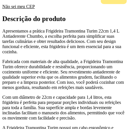
Não sei meu CEP
Descrição do produto
Apresentamos a prática Frigideira Tramontina Turim 22cm 1,4 L
Antiaderente Chumbo, a escolha perfeita para simplificar suas
tarefas culinárias e obter resultados deliciosos. Com seu design
funcional e eficiente, esta frigideira é um item essencial para a sua
cozinha.
Fabricada com materiais de alta qualidade, a Frigideira Tramontina
Turim oferece durabilidade e resistência, proporcionando um
cozimento uniforme e eficiente. Seu revestimento antiaderente de
qualidade superior evita que os alimentos grudem, facilitando o
preparo e a limpeza posterior. Com isso, você poderá cozinhar com
menos gordura, resultando em refeições mais saudáveis.
Com um diâmetro de 22cm e capacidade para 1,4 litros, esta
frigideira é perfeita para preparar porções individuais ou refeições
para toda a família. Sua superfície ampla e bordas levemente
inclinadas facilitam o manuseio dos alimentos, permitindo que você
os movimente com facilidade e precisão.
A Frigideira Tramontina Turim possui um cabo ergonômico e