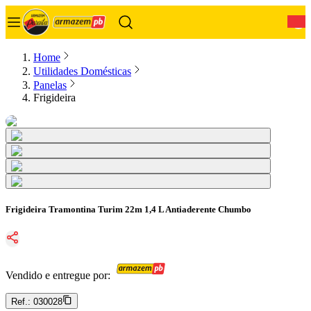
0
Home
Utilidades Domésticas
Panelas
Frigideira
Frigideira Tramontina Turim 22m 1,4 L Antiaderente Chumbo
Vendido e entregue por:
Ref.:
030028