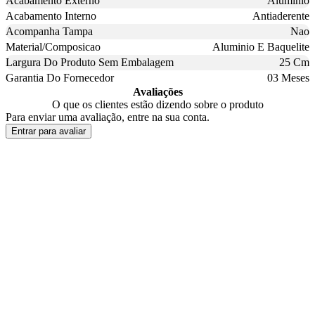
Acabamento Externo
Aluminio
Acabamento Interno
Antiaderente
Acompanha Tampa
Nao
Material/Composicao
Aluminio E Baquelite
Largura Do Produto Sem Embalagem
25 Cm
Garantia Do Fornecedor
03 Meses
Avaliações
O que os clientes estão dizendo sobre o produto
Para enviar uma avaliação, entre na sua conta.
Entrar para avaliar