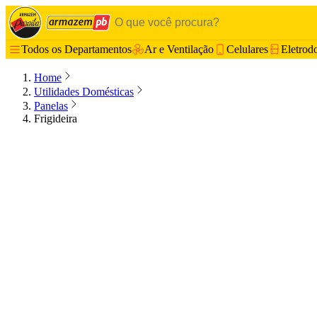
Todos os Departamentos
Ar e Ventilação
Celulares
Eletrod
Home
Utilidades Domésticas
Panelas
Frigideira