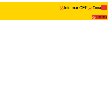
Informar CEP
Entrar
0
Ofertas