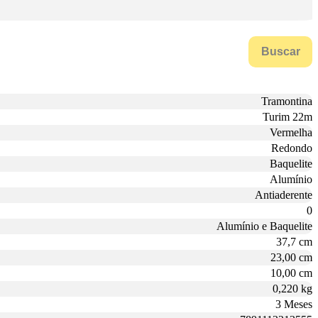
Buscar
Tramontina
Turim 22m
Vermelha
Redondo
Baquelite
Alumínio
Antiaderente
0
Alumínio e Baquelite
37,7 cm
23,00 cm
10,00 cm
0,220 kg
3 Meses